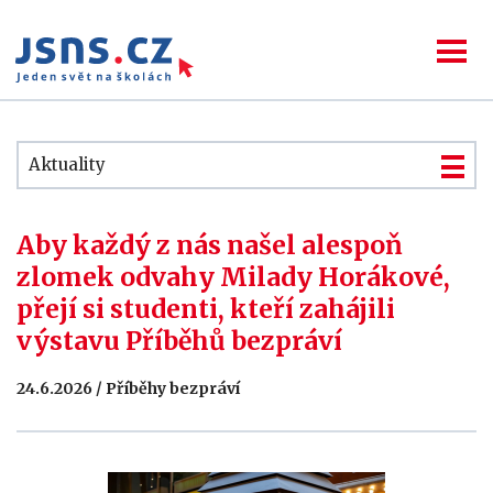
Aktuality
Aby každý z nás našel alespoň
zlomek odvahy Milady Horákové,
přejí si studenti, kteří zahájili
výstavu Příběhů bezpráví
24.6.2026 / Příběhy bezpráví