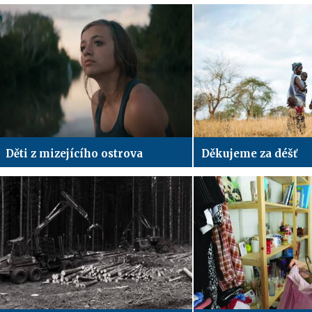
Děti z mizejícího ostrova
Děkujeme za déšť