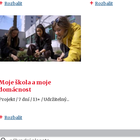
Rozbalit
Rozbalit
Moje škola a moje
domácnost
Projekt / 7 dní / 13+ / Udržitelný...
Rozbalit