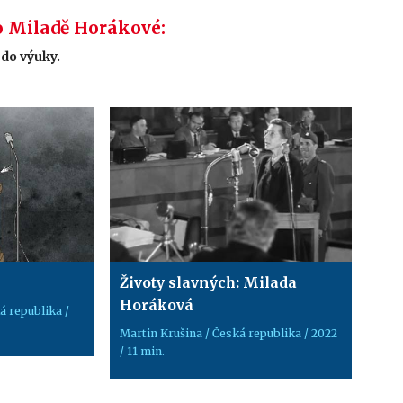
o Miladě Horákové:
 do výuky.
Životy slavných: Milada
Horáková
á republika /
Martin Krušina / Česká republika / 2022
/ 11 min.