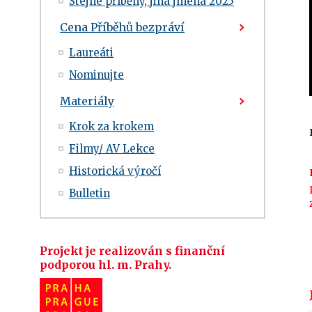
Stejné příběhy, jiná jména 2025
Cena Příběhů bezpráví
Laureáti
Nominujte
Materiály
Krok za krokem
Filmy/ AV Lekce
Historická výročí
Bulletin
Projekt je realizován s finanční
podporou hl. m. Prahy.