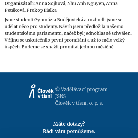
Organizátoři
: Anna Sojková, Nhu Anh Nguyen, Anna
Petáková, Prokop Fialka
Jsme studenti Gymnázia Budějovická a rozhodli jsme se
udělat něco pro studenty. Návrh jsem předložila našemu
studentskému parlamentu, načež byl jednohlasně schválen.
V říjnu se uskutečnilo první promítání a už to mělo velký
úspěch. Budeme se snažit promítat jednou měsíčně.
© Vzdělávací program
JSNS
Člověk v tísni, o. p. s.
Máte dotazy?
Rádi vám pomůžeme.