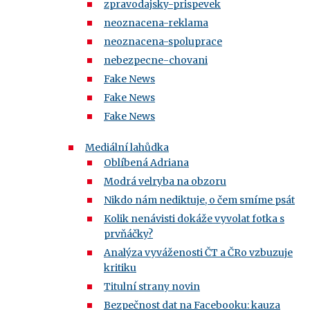
zpravodajsky-prispevek
neoznacena-reklama
neoznacena-spoluprace
nebezpecne-chovani
Fake News
Fake News
Fake News
Mediální lahůdka
Oblíbená Adriana
Modrá velryba na obzoru
Nikdo nám nediktuje, o čem smíme psát
Kolik nenávisti dokáže vyvolat fotka s
prvňáčky?
Analýza vyváženosti ČT a ČRo vzbuzuje
kritiku
Titulní strany novin
Bezpečnost dat na Facebooku: kauza