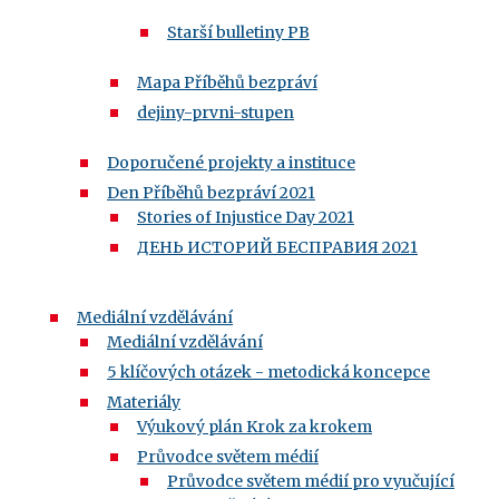
Starší bulletiny PB
Mapa Příběhů bezpráví
dejiny-prvni-stupen
Doporučené projekty a instituce
Den Příběhů bezpráví 2021
Stories of Injustice Day 2021
ДЕНЬ ИСТОРИЙ БЕСПРАВИЯ 2021
Mediální vzdělávání
Mediální vzdělávání
5 klíčových otázek - metodická koncepce
Materiály
Výukový plán Krok za krokem
Průvodce světem médií
Průvodce světem médií pro vyučující