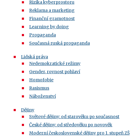
Rizika kyberprostoru
Reklama a marketing
Finanční gramotnost
Learning by doing
Propaganda
Současná ruská propaganda
Lidská práva
Nedemokratické režimy
Gender, rovnost pohlaví
Homofobie
Rasismus
Náboženství
Dějiny
Světové dějiny: od starověku po současnost
České dějiny: od středověku po novověk
Moderní československé dějiny pro 1. stupeň ZŠ