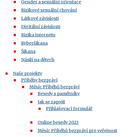
Gender a sexuální orientace
Rizikové sexuální chování
Látkové závislosti
Digitální závislosti
Rizika internetu
Kyberšikana
Šikana
Násilí na dětech
Naše projekty
Příběhy bezpráví
Měsíc Příběhů bezpráví
Besedy s pamětníky
Jak se zapojit
Přihlašovací formulář
Online besedy 2023
Měsíc Příběhů bezpráví pro veřejnost