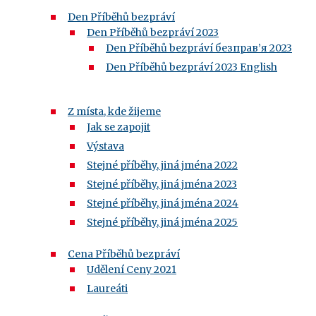
Den Příběhů bezpráví
Den Příběhů bezpráví 2023
Den Příběhů bezpráví безправ’я 2023
Den Příběhů bezpráví 2023 English
Z místa, kde žijeme
Jak se zapojit
Výstava
Stejné příběhy, jiná jména 2022
Stejné příběhy, jiná jména 2023
Stejné příběhy, jiná jména 2024
Stejné příběhy, jiná jména 2025
Cena Příběhů bezpráví
Udělení Ceny 2021
Laureáti