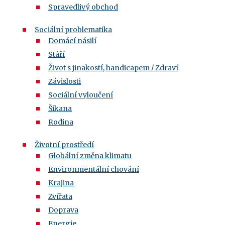
Spravedlivý obchod
Sociální problematika
Domácí násilí
Stáří
Život s jinakostí, handicapem / Zdraví
Závislosti
Sociální vyloučení
Šikana
Rodina
Životní prostředí
Globální změna klimatu
Environmentální chování
Krajina
Zvířata
Doprava
Energie