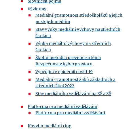
Slovníček pojmů
Výzkumy
Mediální gramotnost středoškoláků a jejich
postoje k médiím
Stav výuky mediální výchovy na středních
školách
Výuka mediální výchovy na středních
školách
Školní metodici prevence a téma
Bezpečnost v kyberprostoru
Vyučující v epidemii covid-19
Mediální gramotnost žáků základních a
středních škol 2022
Stav mediálního vzdělávání na ZŠ a SŠ
Platforma pro mediální vzdělávání
Platforma pro mediální vzdělávání
Kovyho mediální ring