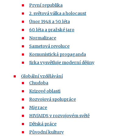
První republika
2. světová válka a holocaust
Únor 1948 a 50. léta
60. léta a pražské jaro
Normalizace
Sametová revoluce
Komunistická propaganda
Jirka vysvětluje moderní dějiny
Globální vzdělávání
Chudoba
Krizové oblasti
Rozvojová spolupráce
Migrace
HIV/AIDS v rozvojovém světě
Dětská práce
Původní kultury