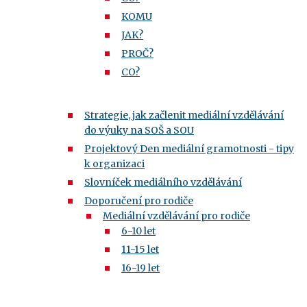
KOMU
JAK?
PROČ?
CO?
Strategie, jak začlenit mediální vzdělávání
do výuky na SOŠ a SOU
Projektový Den mediální gramotnosti - tipy
k organizaci
Slovníček mediálního vzdělávání
Doporučení pro rodiče
Mediální vzdělávání pro rodiče
6-10 let
11-15 let
16-19 let