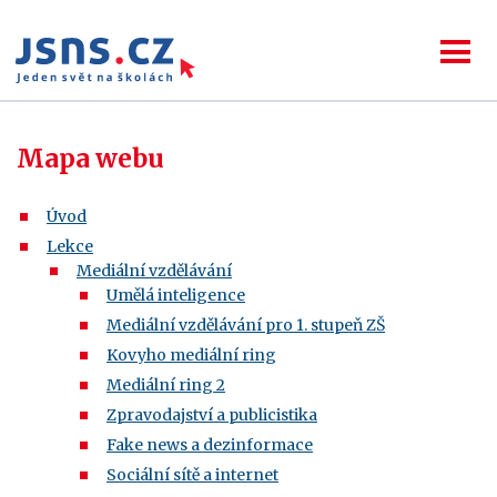
Mapa webu
Úvod
Lekce
Mediální vzdělávání
Umělá inteligence
Mediální vzdělávání pro 1. stupeň ZŠ
Kovyho mediální ring
Mediální ring 2
Zpravodajství a publicistika
Fake news a dezinformace
Sociální sítě a internet