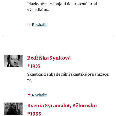
Plavkyně; za zapojení do protestů proti
výsledkům...
Rozbalit
Bedřiška Synková
*1935
Skautka; členka ilegální skautské organizace,
za...
Rozbalit
Ksenia Syramalot, Bělorusko
*1999