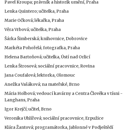
Pavel Kroupa; právník a historik umění, Praha
Lenka Quintero; učitelka, Praha
Marie Očková; lékařka, Praha
Věra Vrbová; učitelka, Praha
Šárka Šimberská; knihovnice, Dobrovice
Markéta Pohořelá; fotografka, Praha
Helena Bartoňová; učitelka, Ústí nad Orlicí
Lenka Štrosová; sociální pracovnice, Rovina
Jana Coufalová; lektorka, Olomouc
Anežka Vašáková; na mateřské, Brno
Mária Holbová; vedoucí kavárny a Centra Člověka v tísni -
Langhans, Praha
Igor Krejčí; učitel, Brno
Veronika Uhlířová; sociální pracovnice, Erpužice
Klára Žantová; programátorka, Jablonné v Podještědí