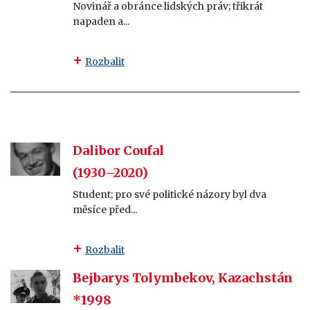
Novinář a obránce lidských práv; třikrát
napaden a...
Rozbalit
Dalibor Coufal
(1930–2020)
Student; pro své politické názory byl dva
měsíce před...
Rozbalit
Bejbarys Tolymbekov, Kazachstán
*1998