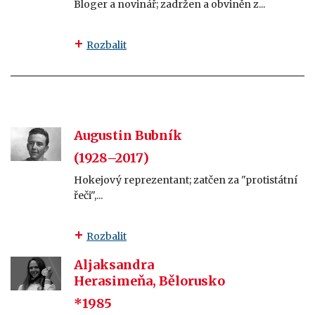
Bloger a novinář; zadržen a obviněn z...
Rozbalit
Augustin Bubník
(1928–2017)
Hokejový reprezentant; zatčen za "protistátní
řeči",...
Rozbalit
Aljaksandra
Herasimeňa, Bělorusko
*1985