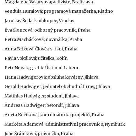
Magdalena Vasaryova; activiste, Bratislava
Vendula Humlová; programová manažerka, Kladno
Jaroslav Šeda; knihkupec, Vraclav
Eva Šloncová; odborný pracovník, Praha
Petra Macháčková; novinářka, Praha
Anna Brixová; Člověk v tísni, Praha
Pavla Vokálová; učitelka, Kolín
Petr Novak; grafik, Ústí nad Labem
Hana Hadwigerová; obsluha kavárny, Jihlava
Gerold Hadwiger; jednatel obchodní firmy, Jihlava
Matthias Hadwiger; student, Jihlava
Andreas Hadwiger; betonář, Jihlava
Aneta Kočíková; koordinátorka projektů, Praha
Markéta Adamová; administrativní pracovnice, Nymburk
Julie Šrámková; právnička, Praha