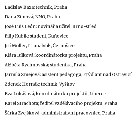
Ladislav Baxa; technik, Praha
Dana Zimová; NNO, Praha
José Luis León; novinář a učitel, Brno-střed
Filip Kubík; student, Kuňovice
Jiří Müller; IT analytik, Černošice
Klára Bílková; koordinátorka projektů, Praha
Alžběta Rychnovská; studentka, Praha
Jarmila Smejová; asistent pedagoga, Frýdlant nad Ostravicí
Zdenek Hornák; technik, Vyškov
Eva Lukášová; koordinátorka projektů, Liberec
Karel Strachota; ředitel vzdělávacího projektu, Praha
Šárka Zvejšková; administrativní pracovnice, Praha