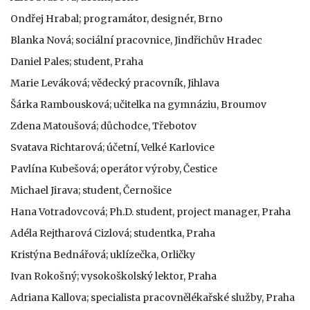
Ondřej Hrabal; programátor, designér, Brno
Blanka Nová; sociální pracovnice, Jindřichův Hradec
Daniel Pales; student, Praha
Marie Leváková; vědecký pracovník, Jihlava
Šárka Rambousková; učitelka na gymnáziu, Broumov
Zdena Matoušová; důchodce, Třebotov
Svatava Richtarová; účetní, Velké Karlovice
Pavlína Kubešová; operátor výroby, Čestice
Michael Jirava; student, Černošice
Hana Votradovcová; Ph.D. student, project manager, Praha
Adéla Rejtharová Cizlová; studentka, Praha
Kristýna Bednářová; uklízečka, Orličky
Ivan Rokošný; vysokoškolský lektor, Praha
Adriana Kallova; specialista pracovnělékařské služby, Praha