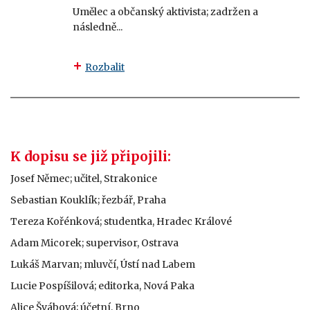
Umělec a občanský aktivista; zadržen a
následně...
Rozbalit
K dopisu se již připojili:
Josef Němec; učitel, Strakonice
Sebastian Kouklík; řezbář, Praha
Tereza Kořénková; studentka, Hradec Králové
Adam Micorek; supervisor, Ostrava
Lukáš Marvan; mluvčí, Ústí nad Labem
Lucie Pospíšilová; editorka, Nová Paka
Alice Švábová; účetní, Brno