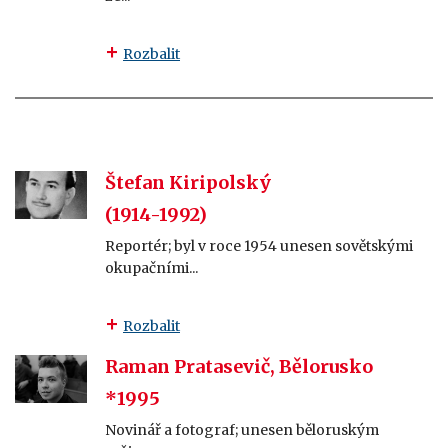
Rozbalit
Štefan Kiripolský
(1914-1992)
Reportér; byl v roce 1954 unesen sovětskými
okupačními...
Rozbalit
Raman Pratasevič, Bělorusko
*1995
Novinář a fotograf; unesen běloruským