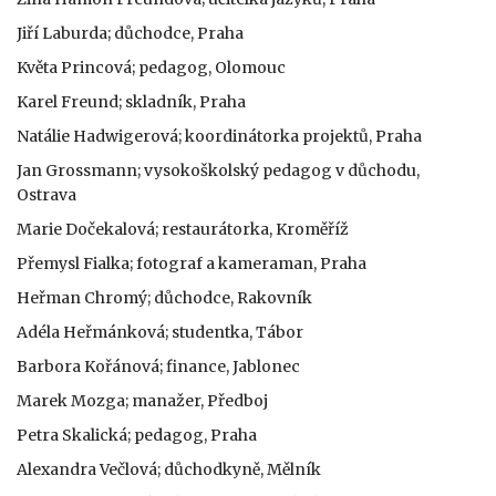
Jiří Laburda; důchodce, Praha
Květa Princová; pedagog, Olomouc
Karel Freund; skladník, Praha
Natálie Hadwigerová; koordinátorka projektů, Praha
Jan Grossmann; vysokoškolský pedagog v důchodu,
Ostrava
Marie Dočekalová; restaurátorka, Kroměříž
Přemysl Fialka; fotograf a kameraman, Praha
Heřman Chromý; důchodce, Rakovník
Adéla Heřmánková; studentka, Tábor
Barbora Kořánová; finance, Jablonec
Marek Mozga; manažer, Předboj
Petra Skalická; pedagog, Praha
Alexandra Večlová; důchodkyně, Mělník