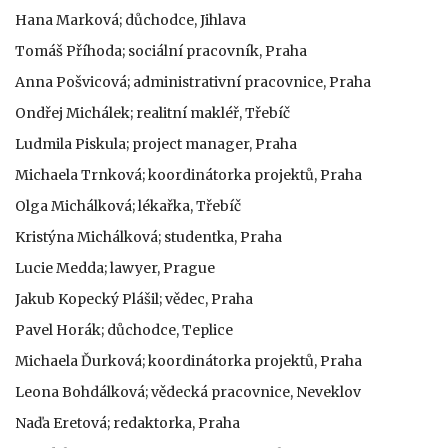
Hana Marková; důchodce, Jihlava
Tomáš Příhoda; sociální pracovník, Praha
Anna Pošvicová; administrativní pracovnice, Praha
Ondřej Michálek; realitní makléř, Třebíč
Ludmila Piskula; project manager, Praha
Michaela Trnková; koordinátorka projektů, Praha
Olga Michálková; lékařka, Třebíč
Kristýna Michálková; studentka, Praha
Lucie Medda; lawyer, Prague
Jakub Kopecký Plášil; vědec, Praha
Pavel Horák; důchodce, Teplice
Michaela Ďurková; koordinátorka projektů, Praha
Leona Bohdálková; vědecká pracovnice, Neveklov
Naďa Eretová; redaktorka, Praha