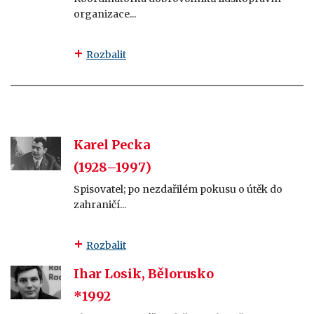
organizace...
Rozbalit
Karel Pecka
(1928–1997)
Spisovatel; po nezdařilém pokusu o útěk do
zahraničí...
Rozbalit
Ihar Losik, Bělorusko
*1992