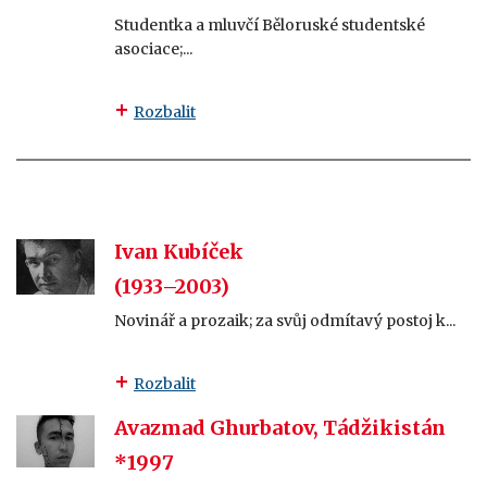
Studentka a mluvčí Běloruské studentské
asociace;...
Rozbalit
Ivan Kubíček
(1933–2003)
Novinář a prozaik; za svůj odmítavý postoj k...
Rozbalit
Avazmad Ghurbatov, Tádžikistán
*1997