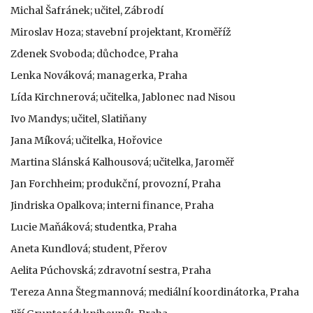
Michal Šafránek; učitel, Zábrodí
Miroslav Hoza; stavební projektant, Kroměříž
Zdenek Svoboda; důchodce, Praha
Lenka Nováková; managerka, Praha
Lída Kirchnerová; učitelka, Jablonec nad Nisou
Ivo Mandys; učitel, Slatiňany
Jana Míková; učitelka, Hořovice
Martina Slánská Kalhousová; učitelka, Jaroměř
Jan Forchheim; produkční, provozní, Praha
Jindriska Opalkova; interni finance, Praha
Lucie Maňáková; studentka, Praha
Aneta Kundlová; student, Přerov
Aelita Púchovská; zdravotní sestra, Praha
Tereza Anna Štegmannová; mediální koordinátorka, Praha