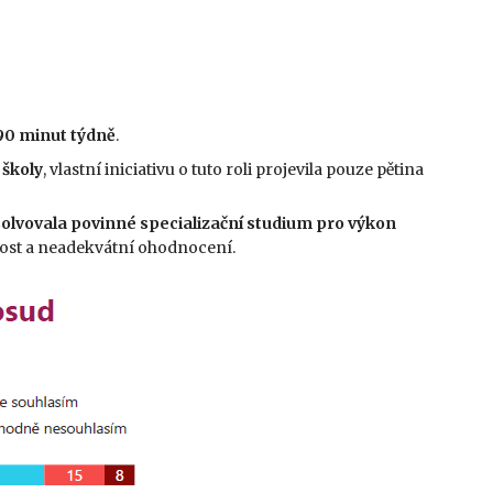
90 minut týdně
.
školy
, vlastní iniciativu o tuto roli projevila pouze pětina
olvovala povinné specializační studium pro výkon
nost a neadekvátní ohodnocení.