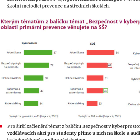
školní metodici prevence na středních školách.
Pro širší začlenění témat z balíčku Bezpečnost v kyberprosto
vzdělávacích akcí pro studenty přímo u nich na škole a a