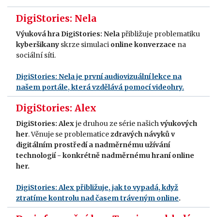
DigiStories: Nela
Výuková hra
DigiStories: Nela
přibližuje problematiku
kyberšikany
skrze simulaci
online konverzace
na
sociální síti.
DigiStories: Nela je první audiovizuální lekce na
našem portále, která vzdělává pomocí videohry.
DigiStories: Alex
DigiStories: Alex
je druhou ze série našich
výukových
her
. Věnuje se problematice
zdravých návyků v
digitálním prostředí a nadměrnému užívání
technologií - konkrétně nadměrnému hraní online
her.
DigiStories: Alex přibližuje, jak to vypadá, když
ztratíme kontrolu nad časem tráveným online
.