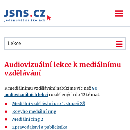
Lekce
Audiovizuální lekce k mediálnímu
vzdělávání
K mediálnímu vzdělávání nabízíme víc než
80
audiovizuálních lekcí
rozdělených do
12 témat
:
Mediální vzdělávání pro 1. stupeň ZŠ
Kovyho mediální ring
Mediální ring 2
Zpravodajství a publicistika