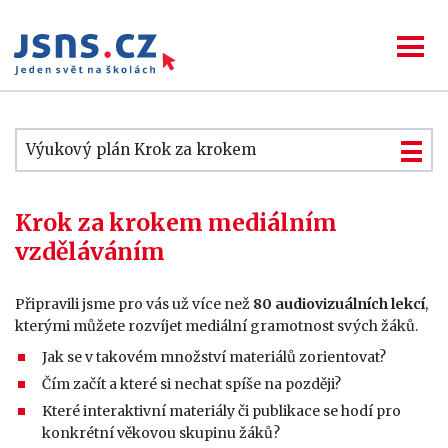
Výukový plán Krok za krokem
Krok za krokem mediálním
vzděláváním
Připravili jsme pro vás už více než
80 audiovizuálních lekcí
,
kterými můžete rozvíjet mediální gramotnost svých žáků.
Jak se v takovém množství materiálů zorientovat?
Čím začít a které si nechat spíše na později?
Které interaktivní materiály či publikace se hodí pro
konkrétní věkovou skupinu žáků?