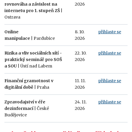
rovnováha a závislost na
2026
internetu pro 1. stupeň ZŠ
|
Ostrava
Online
8. 10.
přihlaste se
manipulace
| Pardubice
2026
Rizika a vliv sociálních sítí -
22. 10.
přihlaste se
praktický seminář pro SOŠ
2026
a SOU
| Ústí nad Labem
Finanční gramotnost v
11. 11.
přihlaste se
digitální době
| Praha
2026
Zpravodajství v éře
24. 11.
přihlaste se
dezinformací
| České
2026
Budějovice