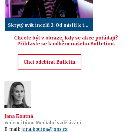
Skrytý svět incelů 2: Od násilí k terorismu
Chcete být v obraze, kdy se akce pořádají?
Přihlaste se k odběru našeho Bulletinu.
Chci odebírat Bulletin
Jana Koutná
Vedoucí týmu Mediální vzdělávání
E-mail:
jana.koutna@jsns.cz