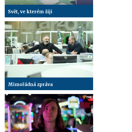
Svět, ve kterém žiji
Mimořádná zpráva