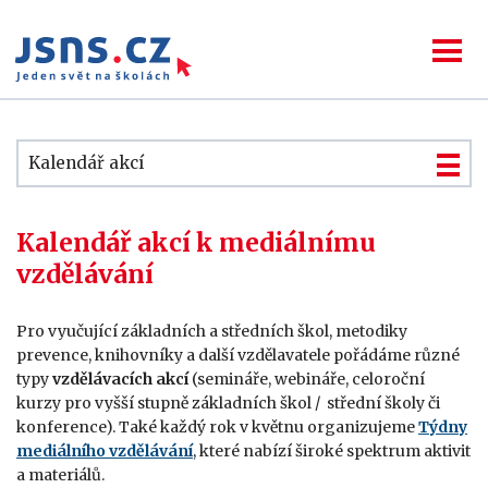
Kalendář akcí
Kalendář akcí k mediálnímu
vzdělávání
Pro vyučující základních a středních škol, metodiky
prevence, knihovníky a další vzdělavatele pořádáme různé
typy
vzdělávací
ch
akc
í
(semináře, webináře, celoroční
kurzy pro vyšší stupně základních škol / střední školy či
konference
). Také každý rok v květnu organizujeme
Týdny
mediálního vzdělávání
, které nabízí široké spektrum aktivit
a materiálů.