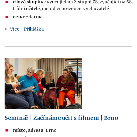
cílová skupina:
vyučující na 2. stupni ZŠ, vyučující na SŠ,
třídní učitelé, metodici prevence, vychovatelé
cena:
zdarma
Více
|
Přihláška
Seminář | Začínáme učit s filmem | Brno
místo, adresa:
Brno