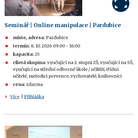
Seminář | Online manipulace | Pardubice
místo, adresa:
Pardubice
termín:
8. 10. 2026 09:00 - 16:00
kapacita:
25
cílová skupina:
vyučující na 2. stupni ZŠ, vyučující na SŠ,
vyučující na střední odborné škole / učilišti, třídní
učitelé, metodici prevence, vychovatelé, knihovníci
cena:
zdarma
Více
|
Přihláška