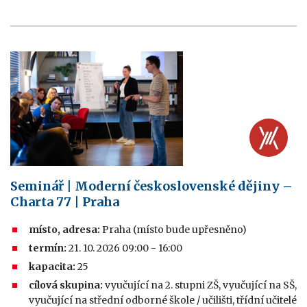
Seminář | Moderní československé dějiny –
Charta 77 | Praha
místo, adresa:
Praha (místo bude upřesněno)
termín:
21. 10. 2026 09:00 - 16:00
kapacita:
25
cílová skupina:
vyučující na 2. stupni ZŠ, vyučující na SŠ,
vyučující na střední odborné škole / učilišti, třídní učitelé