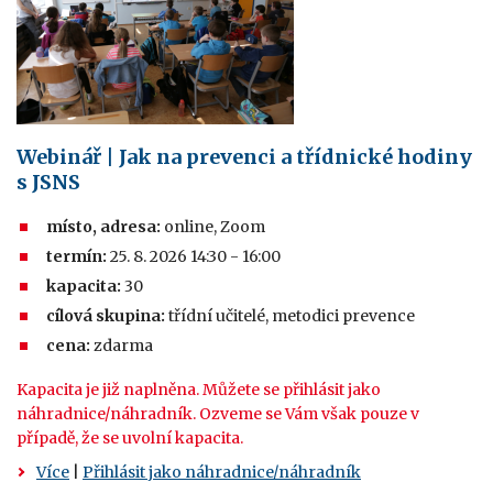
Webinář | Jak na prevenci a třídnické hodiny
s JSNS
místo, adresa:
online, Zoom
termín:
25. 8. 2026 14:30 - 16:00
kapacita:
30
cílová skupina:
třídní učitelé, metodici prevence
cena:
zdarma
Kapacita je již naplněna. Můžete se přihlásit jako
náhradnice/náhradník. Ozveme se Vám však pouze v
případě, že se uvolní kapacita.
Více
|
Přihlásit jako náhradnice/náhradník