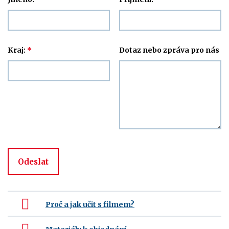
Kraj:
*
Dotaz nebo zpráva pro nás
Odeslat
Proč a jak učit s filmem?