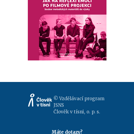
© Vzdělávací program
JSNS
Člověk v tísni, o. p. s.
Máte dotazy?