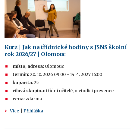
Kurz | Jak na třídnické hodiny s JSNS školní
rok 2026/27 | Olomouc
místo, adresa:
Olomouc
termín:
20. 10. 2026 09:00 - 14. 4. 2027 16:00
kapacita:
25
cílová skupina:
třídní učitelé, metodici prevence
cena:
zdarma
Více
|
Přihláška