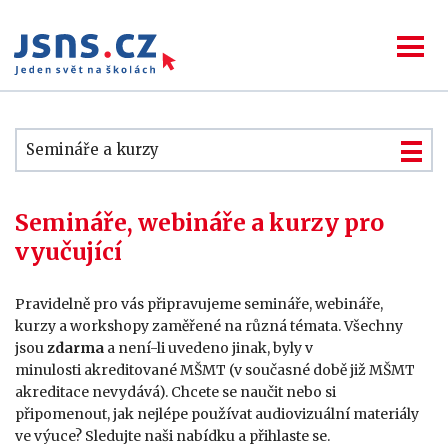
Semináře a kurzy
Semináře, webináře a kurzy pro
vyučující
Pravidelně pro vás připravujeme semináře, webináře,
kurzy a workshopy zaměřené na různá témata. Všechny
jsou
zdarma
a není-li uvedeno jinak, byly v
minulosti akreditované MŠMT (v současné době již MŠMT
akreditace nevydává). Chcete se naučit nebo si
připomenout, jak nejlépe používat audiovizuální materiály
ve výuce? Sledujte naši nabídku a přihlaste se.