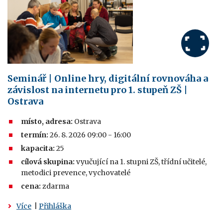
Seminář | Online hry, digitální rovnováha a
závislost na internetu pro 1. stupeň ZŠ |
Ostrava
místo, adresa:
Ostrava
termín:
26. 8. 2026 09:00 - 16:00
kapacita:
25
cílová skupina:
vyučující na 1. stupni ZŠ, třídní učitelé,
metodici prevence, vychovatelé
cena:
zdarma
Více
|
Přihláška