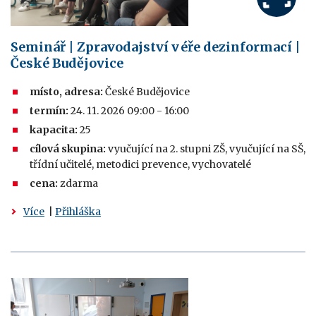
Seminář | Zpravodajství v éře dezinformací |
České Budějovice
místo, adresa:
České Budějovice
termín:
24. 11. 2026 09:00 - 16:00
kapacita:
25
cílová skupina:
vyučující na 2. stupni ZŠ, vyučující na SŠ,
třídní učitelé, metodici prevence, vychovatelé
cena:
zdarma
Více
|
Přihláška