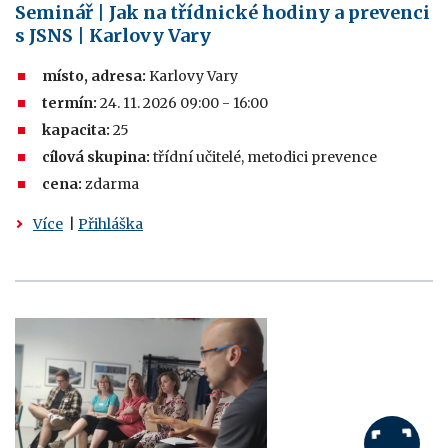
Seminář | Jak na třídnické hodiny a prevenci
s JSNS | Karlovy Vary
místo, adresa:
Karlovy Vary
termín:
24. 11. 2026 09:00 - 16:00
kapacita:
25
cílová skupina:
třídní učitelé, metodici prevence
cena:
zdarma
Více
|
Přihláška