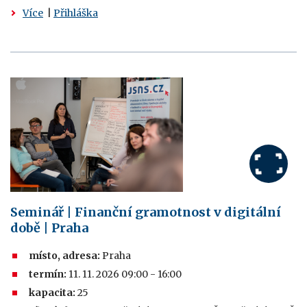
Více
|
Přihláška
Seminář | Finanční gramotnost v digitální
době | Praha
místo, adresa:
Praha
termín:
11. 11. 2026 09:00 - 16:00
kapacita:
25