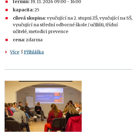
termín:
19. 11. 2026 09:00 - 16:00
kapacita:
25
cílová skupina:
vyučující na 2. stupni ZŠ, vyučující na SŠ,
vyučující na střední odborné škole / učilišti, třídní
učitelé, metodici prevence
cena:
zdarma
Více
|
Přihláška