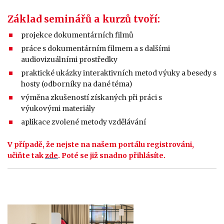
Základ seminářů a kurzů tvoří:
projekce dokumentárních filmů
práce s dokumentárním filmem a s dalšími
audiovizuálními prostředky
praktické ukázky interaktivních metod výuky a besedy s
hosty (odborníky na dané téma)
výměna zkušeností získaných při práci s
výukovými materiály
aplikace zvolené metody vzdělávání
V případě, že nejste na našem portálu registrováni,
učiňte tak
zde
. Poté se již snadno přihlásíte.