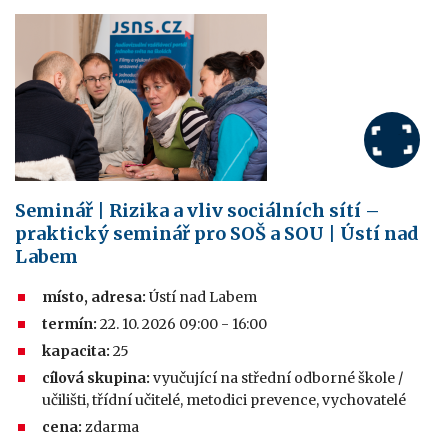
Seminář | Rizika a vliv sociálních sítí –
praktický seminář pro SOŠ a SOU | Ústí nad
Labem
místo, adresa:
Ústí nad Labem
termín:
22. 10. 2026 09:00 - 16:00
kapacita:
25
cílová skupina:
vyučující na střední odborné škole /
učilišti, třídní učitelé, metodici prevence, vychovatelé
cena:
zdarma