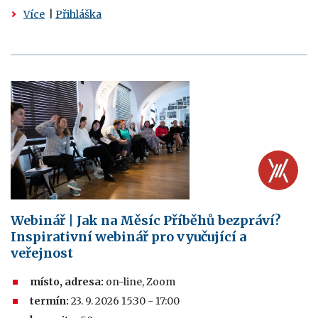
Více
|
Přihláška
Webinář | Jak na Měsíc Příběhů bezpráví?
Inspirativní webinář pro vyučující a
veřejnost
místo, adresa:
on-line, Zoom
termín:
23. 9. 2026 15:30 - 17:00