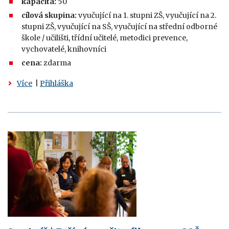
kapacita:
50
cílová skupina:
vyučující na 1. stupni ZŠ, vyučující na 2.
stupni ZŠ, vyučující na SŠ, vyučující na střední odborné
škole / učilišti, třídní učitelé, metodici prevence,
vychovatelé, knihovníci
cena:
zdarma
Více
|
Přihláška