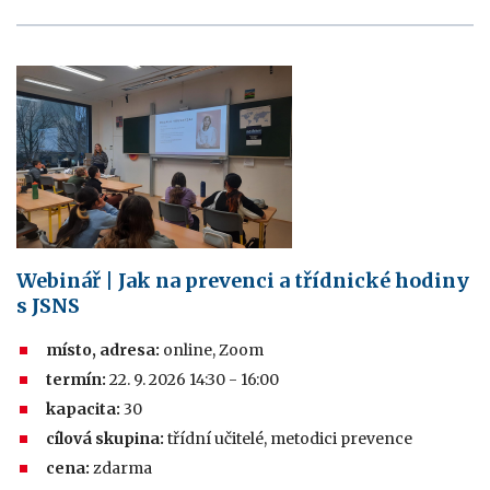
Webinář | Jak na prevenci a třídnické hodiny
s JSNS
místo, adresa:
online, Zoom
termín:
22. 9. 2026 14:30 - 16:00
kapacita:
30
cílová skupina:
třídní učitelé, metodici prevence
cena:
zdarma