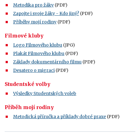
Metodika pro žáky
(PDF)
Zapojte i svoje žáky - Kdo jiný?
(PDF)
Příběhy mojí rodiny
(PDF)
Filmové kluby
Logo Filmového klubu
(JPG)
Plakát Filmového klubu
(PDF)
Základy dokumentárního filmu
(PDF)
Desatero o migraci
(PDF)
Studentské volby
Výsledky Studentských voleb
Příběh mojí rodiny
Metodická příručka a příklady dobré praxe
(PDF)