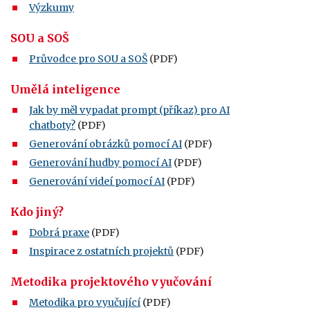
Výzkumy
SOU a SOŠ
Průvodce pro SOU a SOŠ
(PDF)
Umělá inteligence
Jak by měl vypadat prompt (příkaz) pro AI
chatboty?
(PDF)
Generování obrázků pomocí AI
(PDF)
Generování hudby pomocí AI
(PDF)
Generování videí pomocí AI
(PDF)
Kdo jiný?
Dobrá praxe
(PDF)
Inspirace z ostatních projektů
(PDF)
Metodika projektového vyučování
Metodika pro vyučující
(PDF)