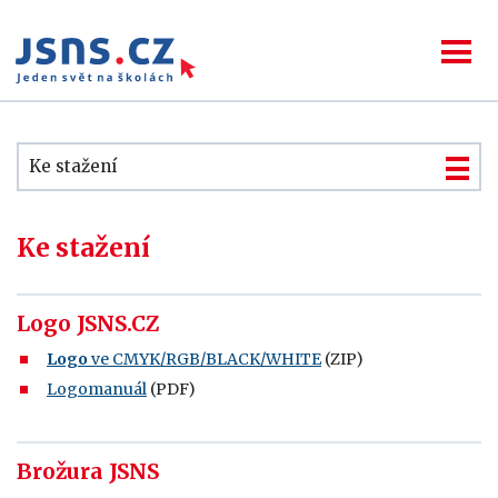
Ke stažení
Ke stažení
Logo JSNS.CZ
Logo
ve CMYK/RGB/BLACK/WHITE
(ZIP)
Logomanuál
(PDF)
Brožura JSNS