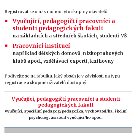
Registrovat se u nás mohou tyto skupiny uživatelů:
Vyučující, pedagogičtí pracovníci a
studenti pedagogických fakult
na základních a středních školách, studenti VŠ
Pracovníci institucí
například dětských domovů, nízkoprahových
klubů apod., vzdělávací experti, knihovny
Podívejte se na tabulku, jaký obsah je v závislosti na typu
registrace a skupině uživatelů dostupný:
Vyučující, pedagogičtí pracovníci a studenti
pedagogických fakult
vyučující, speciální pedagog/pedagožka, vychovatel/ka, školní
psycholog, asistent vyučující/ho apod.