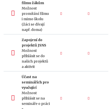
filmu žákům
Možnost
promítání filmu
i mimo školu
(žáci se dívají
např. doma)
Zapojení do
projektů JSNS
Možnost
přihlásit se do
našich projektů
a aktivit
Účast na
seminářích pro
vyučující
Možnost
přihlásit se na
semináře o práci