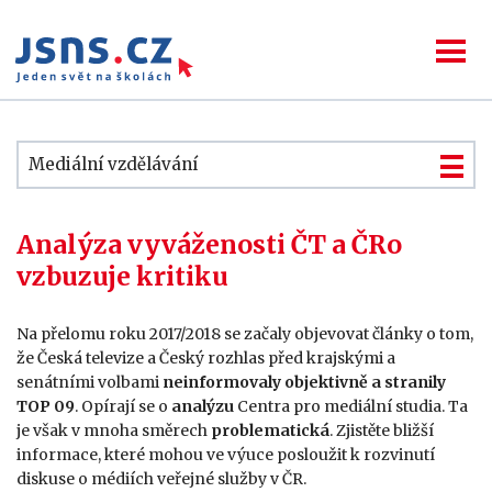
Mediální vzdělávání
Analýza vyváženosti ČT a ČRo
vzbuzuje kritiku
Na přelomu roku 2017/2018 se začaly objevovat články o tom,
že Česká televize a Český rozhlas před krajskými a
senátními volbami
neinformovaly objektivně a stranily
TOP 09
. Opírají se o
analýzu
Centra pro mediální studia. Ta
je však v mnoha směrech
problematická
. Zjistěte bližší
informace, které mohou ve výuce posloužit k rozvinutí
diskuse o médiích veřejné služby v ČR.