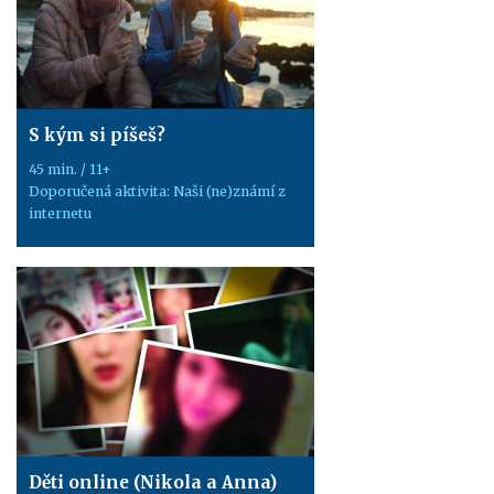
S kým si píšeš?
45 min. / 11+
Doporučená aktivita: Naši (ne)známí z
internetu
Děti online (Nikola a Anna)