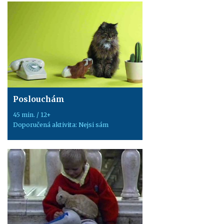
Poslouchám
45 min. / 12+
Doporučená aktivita: Nejsi sám