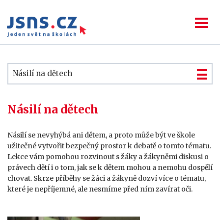
Násilí na dětech
Násilí na dětech
Násilí se nevyhýbá ani dětem, a proto může být ve škole
užitečné vytvořit bezpečný prostor k debatě o tomto tématu.
Lekce vám pomohou rozvinout s žáky a žákyněmi diskusi o
právech dětí i o tom, jak se k dětem mohou a nemohu dospělí
chovat. Skrze příběhy se žáci a žákyně dozví více o tématu,
které je nepříjemné, ale nesmíme před ním zavírat oči.