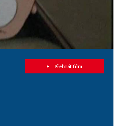
Přehrát film