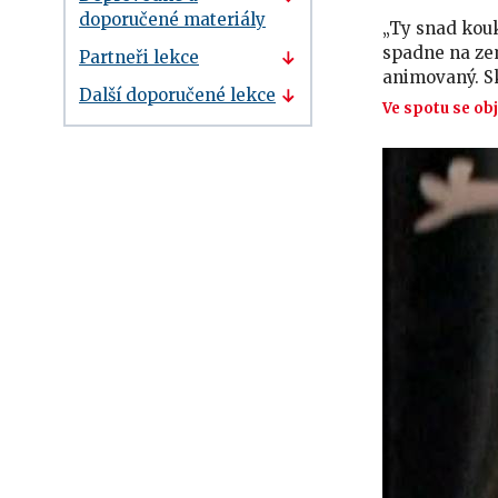
doporučené materiály
„Ty snad kouk
spadne na zem.
Partneři lekce
animovaný. S
Další doporučené lekce
Ve spotu se obj