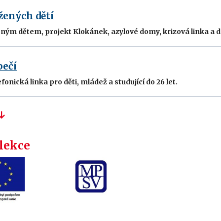
žených dětí
m dětem, projekt Klokánek, azylové domy, krizová linka a dal
pečí
onická linka pro děti, mládež a studující do 26 let.
 lekce