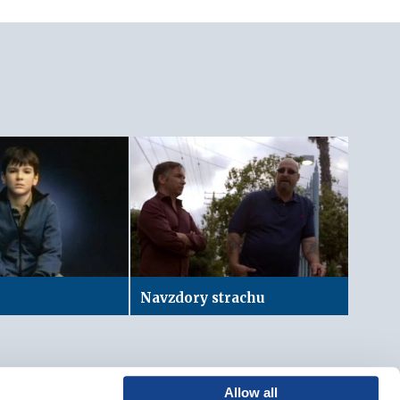
Navzdory strachu
Allow all