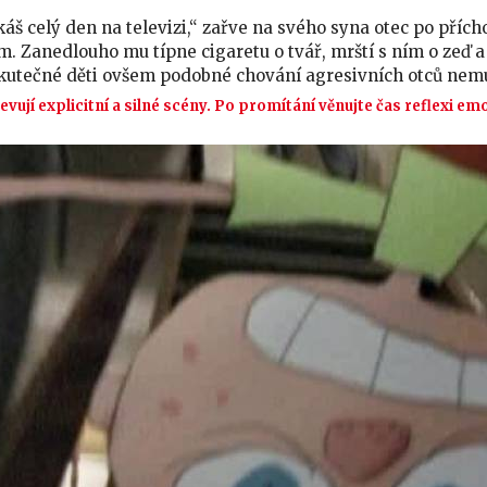
áš celý den na televizi,“ zařve na svého syna otec po přích
 Zanedlouho mu típne cigaretu o tvář, mrští s ním o zeď a za
kutečné děti ovšem podobné chování agresivních otců nemu
evují explicitní a silné scény. Po promítání věnujte čas reflexi em