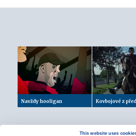
Navždy hooligan
Kovbojové z pře
This website uses cookie