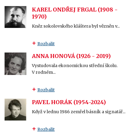
KAREL ONDŘEJ FRGAL (1908 -
1970)
Kněz sokolovského kláštera byl vězněn v...
Rozbalit
ANNA HONOVÁ (1926 - 2019)
Vystudovala ekonomickou střední školu.
V rodném...
Rozbalit
PAVEL HORÁK (1954-2024)
Když v lednu 1986 zemřel básník a signatář...
Rozbalit