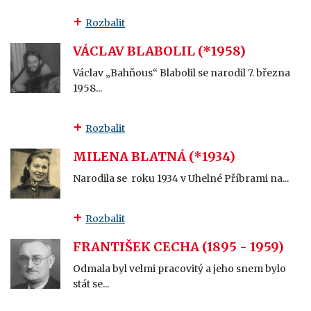
Rozbalit
VÁCLAV BLABOLIL (*1958)
Václav „Bahňous“ Blabolil se narodil 7. března
1958...
Rozbalit
MILENA BLATNÁ (*1934)
Narodila se roku 1934 v Uhelné Příbrami na...
Rozbalit
FRANTIŠEK CECHA (1895 - 1959)
Odmala byl velmi pracovitý a jeho snem bylo
stát se...