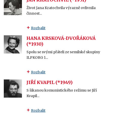
Život Jana Kratochvila výrazně ovlivnila
činnost...
Rozbalit
HANA KRSKOVÁ-DVOŘÁKOVÁ
(*1930)
Spolu se svými přáteli ze semilské skupiny
ILPKORG 1...
Rozbalit
JIŘÍ KVAPIL (*1949)
S šikanou komunistického režimu se Jiří
Kvapil...
Rozbalit