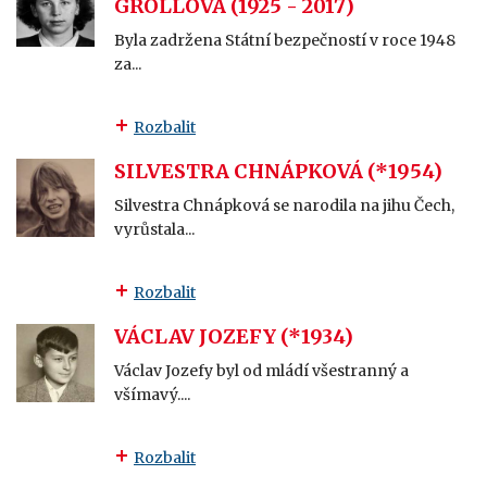
GROLLOVÁ (1925 - 2017)
Byla zadržena Státní bezpečností v roce 1948
za...
Rozbalit
SILVESTRA CHNÁPKOVÁ (*1954)
Silvestra Chnápková se narodila na jihu Čech,
vyrůstala...
Rozbalit
VÁCLAV JOZEFY (*1934)
Václav Jozefy byl od mládí všestranný a
všímavý....
Rozbalit