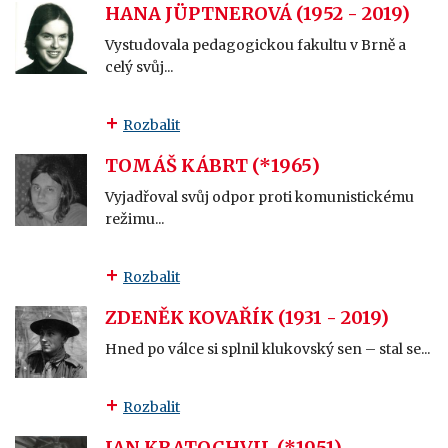
HANA JÜPTNEROVÁ (1952 - 2019)
Vystudovala pedagogickou fakultu v Brně a
celý svůj...
Rozbalit
TOMÁŠ KÁBRT (*1965)
Vyjadřoval svůj odpor proti komunistickému
režimu...
Rozbalit
ZDENĚK KOVAŘÍK (1931 - 2019)
Hned po válce si splnil klukovský sen – stal se...
Rozbalit
JAN KRATOCHVIL (*1951)