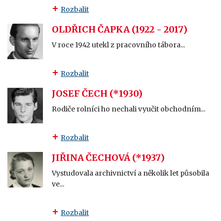
Rozbalit
OLDŘICH ČAPKA (1922 - 2017)
V roce 1942 utekl z pracovního tábora...
Rozbalit
JOSEF ČECH (*1930)
Rodiče rolníci ho nechali vyučit obchodním...
Rozbalit
JIŘINA ČECHOVÁ (*1937)
Vystudovala archivnictví a několik let působila
ve...
Rozbalit