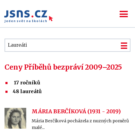
Laureáti
Ceny Příběhů bezpráví 2009–2025
17 ročníků
48 laureátů
MÁRIA BERČÍKOVÁ (1931 - 2019)
Mária Berčíková pocházela z nuzných poměrů
malé...