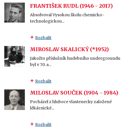
FRANTIŠEK RUDL (1946 - 2017)
Absolvoval Vysokou školu chemicko-
technologickou...
Rozbalit
MIROSLAV SKALICKÝ (*1952)
Jakožto příslušník hudebního undergroundu
byl v 70. a...
Rozbalit
MILOSLAV SOUČEK (1904 - 1984)
Pocházel z hluboce vlastenecky založené
lékárnické...
Rozbalit