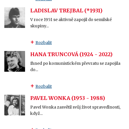
LADISLAV TREJBAL (*1931)
V roce 1951 se aktivně zapojil do semilské
skupiny...
Rozbalit
HANA TRUNCOVÁ (1924 - 2022)
Ihned po komunistickém převratu se zapojila
do...
Rozbalit
PAVEL WONKA (1953 - 1988)
Pavel Wonka zasvětil svůj život spravedlnosti,
když...