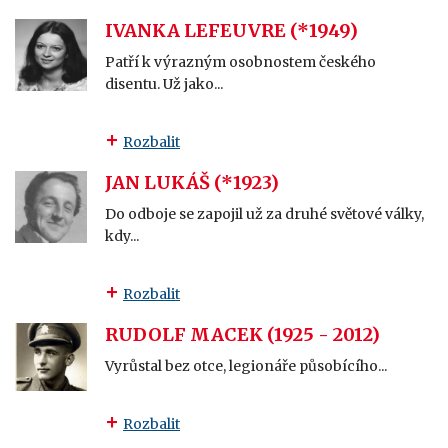
IVANKA LEFEUVRE (*1949)
Patří k výrazným osobnostem českého
disentu. Už jako...
Rozbalit
JAN LUKÁŠ (*1923)
Do odboje se zapojil už za druhé světové války,
kdy...
Rozbalit
RUDOLF MACEK (1925 - 2012)
Vyrůstal bez otce, legionáře působícího...
Rozbalit