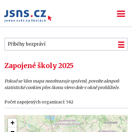
Příběhy bezpráví
Zapojené školy 2025
Pokud se Vám mapa nezobrazuje správně, povolte alespoň
statistické cookies přes ikonu vlevo dole v okně prohlížeče.
Počet zapojených organizací: 562
+
−