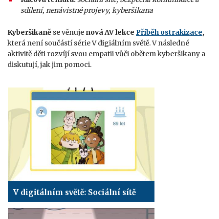
sdílení, nenávistné projevy, kyberšikana
Kyberšikaně
se věnuje
nová AV lekce
Příběh ostrakizace
,
která není součástí série V digiálním světě. V následné
aktivitě děti rozvíjí svou empatii vůči obětem kyberšikany a
diskutují, jak jim pomoci.
V digitálním světě: Sociální sítě