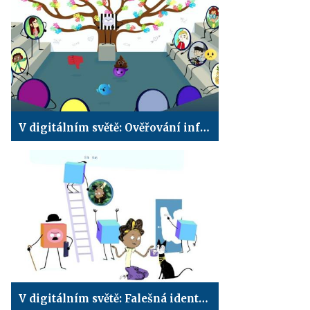
V digitálním světě: Ověřování informací
V digitálním světě: Falešná identita