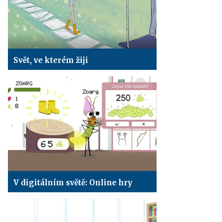
Svět, ve kterém žiji
V digitálním světě: Online hry