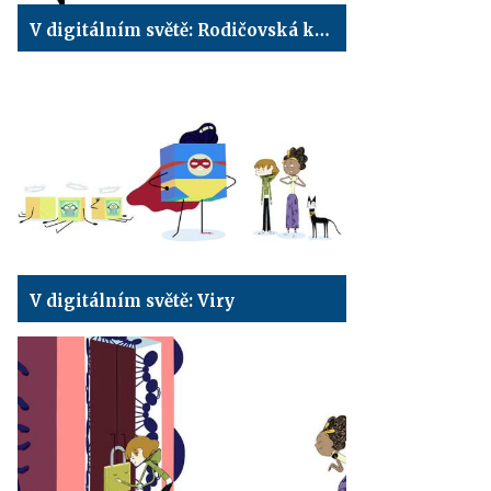
V digitálním světě: Rodičovská kontrola
V digitálním světě: Viry