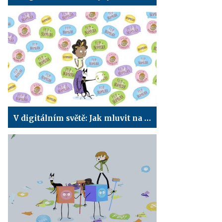
V digitálním světě: Jak mluvit na internetu