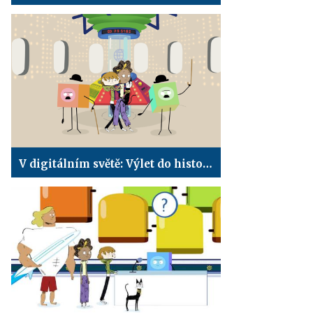
V digitálním světě: Výlet do historie