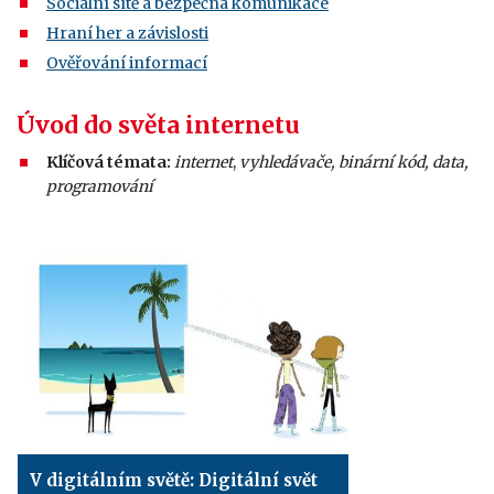
Sociální sítě a bezpečná komunikace
Hraní her a závislosti
Ověřování informací
Úvod do světa internetu
Klíčová témata:
internet
,
vyhledávače, binární kód, data,
programování
V digitálním světě: Digitální svět