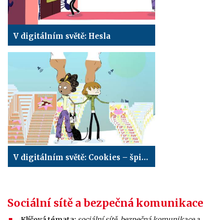
V digitálním světě: Hesla
V digitálním světě: Cookies – špióni na internetu
Sociální sítě a bezpečná komunikace
Klíčová témata:
sociální sítě, bezpečná komunikace a