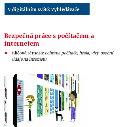
V digitálním světě: Vyhledávače
Bezpečná práce s počítačem a
internetem
Klíčová témata:
ochrana počítače,
hesla, viry, osobní
údaje na internetu