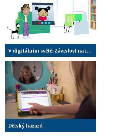
V digitálním světě: Závislost na internetu
Dětský hazard