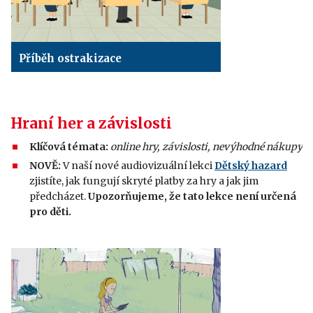
Příběh ostrakizace
Hraní her a závislosti
Klíčová témata:
online hry, závislosti, nevýhodné nákupy
NOVĚ:
V naší nové audiovizuální lekci
Dětský hazard
zjistíte, jak fungují skryté platby za hry a jak jim
předcházet.
Upozorňujeme, že tato lekce není určená
pro děti.