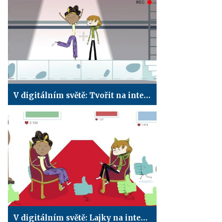
V digitálním světě: Tvořit na internetu
V digitálním světě: Lajky na internetu