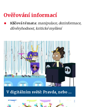
Ověřování informací
Klíčová témata:
manipulace, dezinformace,
důvěryhodnost, kritické myšlení
V digitálním světě: Pravda, nebo ne?