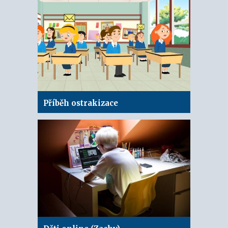
Příběh ostrakizace