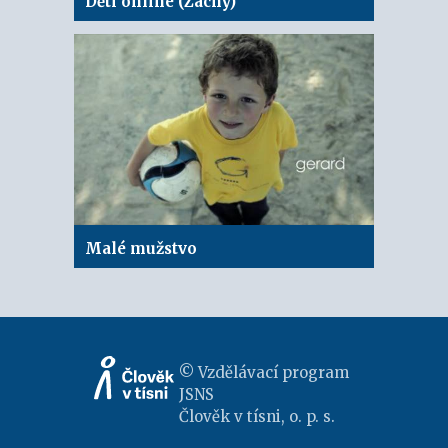
Děti online (Zachy)
Malé mužstvo
© Vzdělávací program
JSNS
Člověk v tísni, o. p. s.