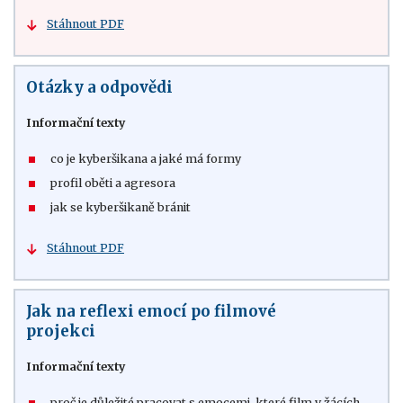
Stáhnout PDF
Otázky a odpovědi
Informační texty
co je kyberšikana a jaké má formy
profil oběti a agresora
jak se kyberšikaně bránit
Stáhnout PDF
Jak na reflexi emocí po filmové
projekci
Informační texty
proč je důležité pracovat s emocemi, které film v žácích