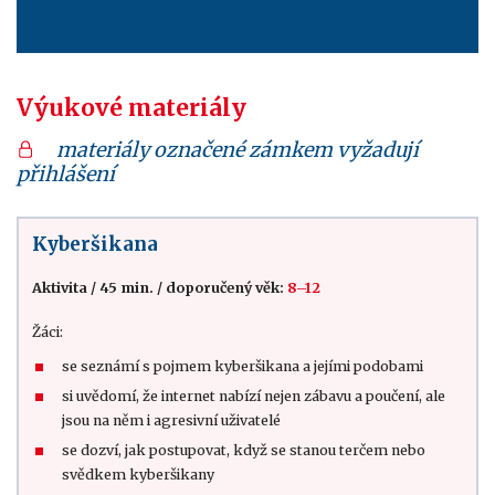
Výukové materiály
materiály označené zámkem vyžadují
přihlášení
Kyberšikana
Aktivita
/
45 min.
/
doporučený věk:
8–12
Žáci:
se seznámí s pojmem kyberšikana a jejími podobami
si uvědomí, že internet nabízí nejen zábavu a poučení, ale
jsou na něm i agresivní uživatelé
se dozví, jak postupovat, když se stanou terčem nebo
svědkem kyberšikany