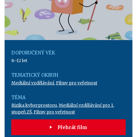
DOPORUČENÝ VĚK
8–12 let
TEMATICKÝ OKRUH
Mediální vzdělávání
,
Filmy pro veřejnost
TÉMA
Rizika kyberprostoru
,
Mediální vzdělávání pro 1.
stupeň ZŠ
,
Filmy pro veřejnost
Přehrát film