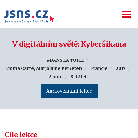
V digitálním světě: Kyberšikana
#DANS LA TOILE
Emma Carré, Marjolaine Perreten
Francie
2017
2 min.
8–12 let
Audiovizuální lekce
Cíle lekce