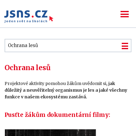
Ochrana lesů
Ochrana lesů
Projektové aktivity pomohou žákům uvědomit si
, jak
důležitý a neuvěřitelný organismus je les a jaké všechny
funkce v našem ekosystému zastává.
Pusťte žákům dokumentární filmy: