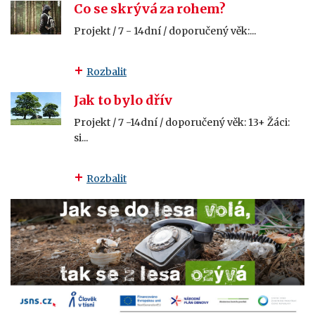
Co se skrývá za rohem?
Projekt / 7 - 14dní / doporučený věk:...
Rozbalit
Jak to bylo dřív
Projekt / 7 -14dní / doporučený věk: 13+ Žáci:
si...
Rozbalit