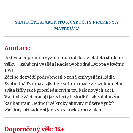
STÁHNĚTE SI AKTIVITU K VÝROČÍ I S PRAMENY A
MATERIÁLY
Anotace:
Aktivita připomíná významnou událost z období studené
války – zahájení vysílání Rádia Svobodná Evropa v květnu
1951
Žáci se dozvědí podrobnosti o zahájení vysílání Rádia
Svobodná Evropa a zjistí, že se informace ze svobodného
světa šířily také prostřednictvím tzv. balonových akcí.
V aktivitě žáci pracují jak s texty historiků, tak s dobovými
karikaturami. Jednotlivé kroky aktivity můžete využít
všechny, případně si jen vybrat některou z nich.
Doporučený věk: 14+