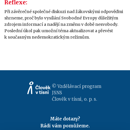
Reflexe:
Při závěrečné společné diskuzi nad žákovskými odpověďmi
shrneme, proč bylo vysílání Svobodné Evropy důležitým
zdrojem informací a nadějí na změnu v době nesvobody.
Poslední úkol pak umožní téma aktualizovat a převést
k současným nedemokratickým režimům.
© Vzdělávací program
JSNS
Člověk v tísni, o. p. s.
Máte dotazy?
Rádi vám pomůžeme.