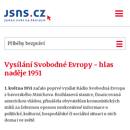
Příběhy bezpráví
Vysílání Svobodné Evropy - hlas
naděje 1951
1. května 1951
začalo poprvé vysílat Rádio Svobodná Evropa
z bavorského Mnichova. Rozhlasová stanice, financovaná
americkou vládou, přinášela obyvatelům komunistických
států za železnou oponou nezkreslené informace o
politické, kulturní, hospodářské či sociální situaci u nich
doma i ve světě.