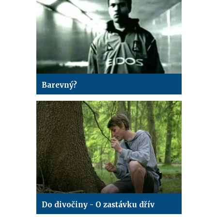
Barevný?
Do divočiny - O zastávku dřív