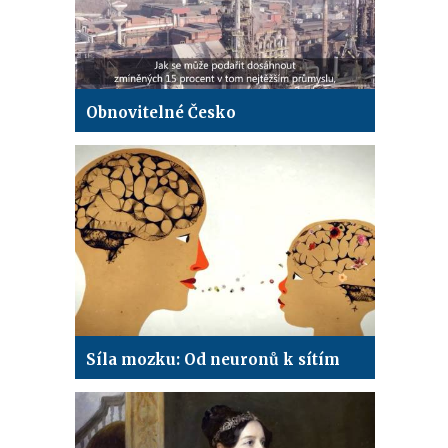
Obnovitelné Česko
Síla mozku: Od neuronů k sítím