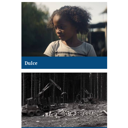
Dulce