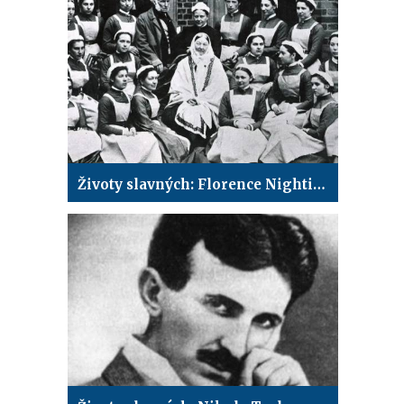
Životy slavných: Florence Nightingalová