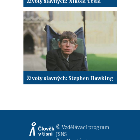
Životy slavných: Nikola Tesla
Životy slavných: Stephen Hawking
© Vzdělávací program
JSNS