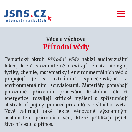
Věda a výchova
Přírodní vědy
Tematický okruh
Přírodní vědy
nabízí audiovizuální
lekce, které srozumitelně otevírají témata biologie,
fyziky, chemie, matematiky i environmentálních věd a
propojují je s aktuálními společenskými a
environmentálními souvislostmi. Materiály pomáhají
porozumět přírodním procesům, lidskému tělu či
energetice, rozvíjejí kritické myšlení a zpřístupňují
abstraktní pojmy pomocí příkladů z reálného světa.
Nově zahrnují také lekce věnované významným
osobnostem přírodních věd, které přibližují jejich
životní cestu a přínos.