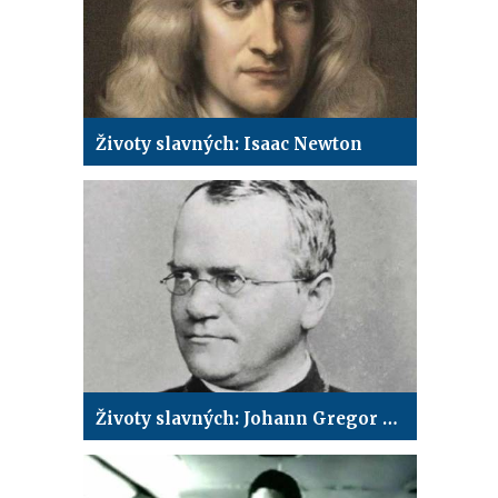
Životy slavných: Isaac Newton
Životy slavných: Johann Gregor Mendel