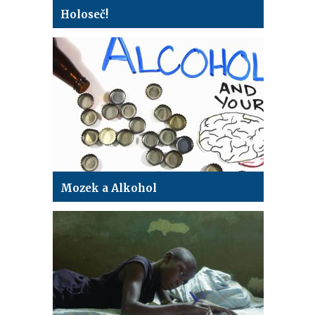
Holoseč!
Mozek a Alkohol