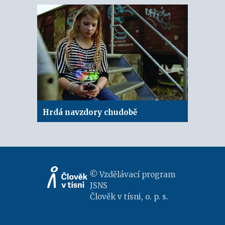
Hrdá navzdory chudobě
© Vzdělávací program
JSNS
Člověk v tísni, o. p. s.