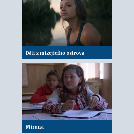
Děti z mizejícího ostrova
Miruna