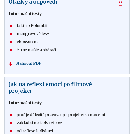
Otázky a odpovědi
Informační texty
fakta o Kolumbii
mangrovové lesy
ekosystém
černé mušle a sběrači
Stáhnout PDF
Jak na reflexi emocí po filmové
projekci
Informační texty
proč je důležité pracovat po projekci s emocemi
základní metody reflexe
od reflexe k diskuzi