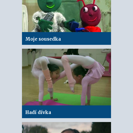
Moje sousedka
Hadí dívka