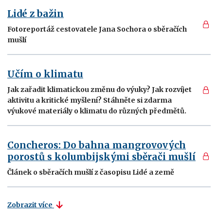
Lidé z bažin
Fotoreportáž cestovatele Jana Sochora o sběračích
mušlí
Učím o klimatu
Jak zařadit klimatickou změnu do výuky? Jak rozvíjet
aktivitu a kritické myšlení? Stáhněte si zdarma
výukové materiály o klimatu do různých předmětů.
Concheros: Do bahna mangrovových
porostů s kolumbijskými sběrači mušlí
Článek o sběračích mušlí z časopisu Lidé a země
Zobrazit více