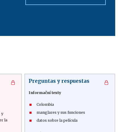
Preguntas y respuestas
Informační texty
Colombia
manglares y sus funciones
 y
er la
datos sobre la película