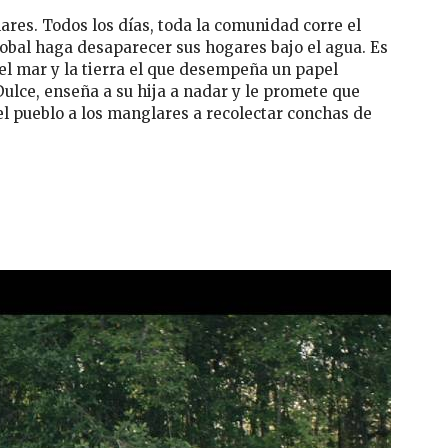
ares. Todos los días, toda la comunidad corre el
lobal haga desaparecer sus hogares bajo el agua. Es
el mar y la tierra el que desempeña un papel
ulce, enseña a su hija a nadar y le promete que
el pueblo a los manglares a recolectar conchas de