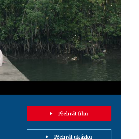
Přehrát film
Přehrát ukázku