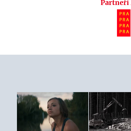
Partneři