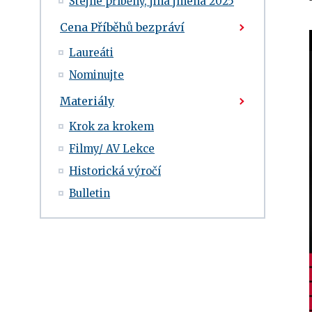
Stejné příběhy, jiná jména 2025
Cena Příběhů bezpráví
Laureáti
Nominujte
Materiály
Krok za krokem
Filmy/ AV Lekce
Historická výročí
Bulletin