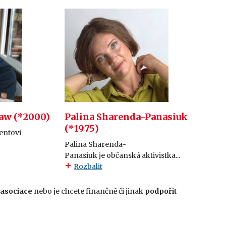
aw (*2000)
Palina Sharenda-Panasiuk
(*1975)
entovi
Palina Sharenda-
Panasiuk je občanská aktivistka...
Rozbalit
 asociace
nebo je chcete finančně či jinak
podpořit