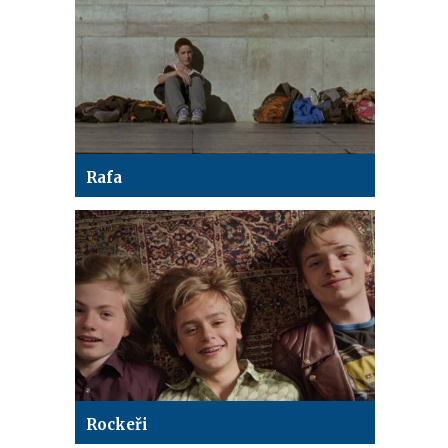
Rafa
Rockeři