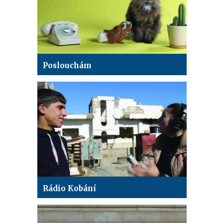
Poslouchám
Rádio Kobání