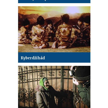
Kyberdžihád