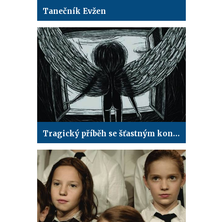
Tanečník Evžen
Tragický příběh se šťastným koncem