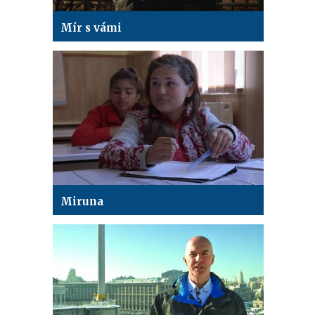
Mír s vámi
Miruna