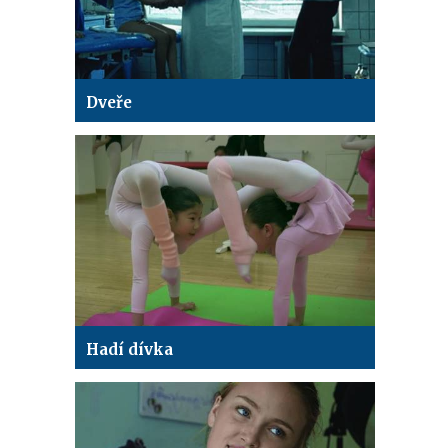
Dveře
Hadí dívka