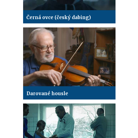
Černá ovce (český dabing)
Darované housle