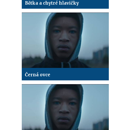
Bětka a chytré hlavičky
Černá ovce