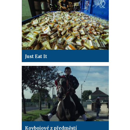
Just Eat It
Kovbojové z předměstí