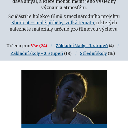
dává smysl, a které mohou měnit jeho výsledný
význam a atmosféru.
Součástí je kolekce filmů z mezinárodního projektu
Shortcut – malé příběhy, velká témata
, u kterých
naleznete materiály určené pro filmovou výchovu.
Určeno pro:
Vše
(24)
Základní školy - 1. stupeň
(4)
Základní školy - 2. stupeň
(18)
Střední školy
(16)