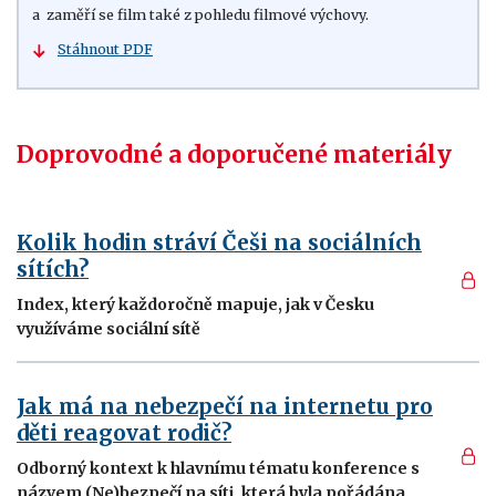
a zaměří se film také z pohledu filmové výchovy.
Stáhnout PDF
Doprovodné a doporučené materiály
Kolik hodin stráví Češi na sociálních
sítích?
Index, který každoročně mapuje, jak v Česku
využíváme sociální sítě
Jak má na nebezpečí na internetu pro
děti reagovat rodič?
Odborný kontext k hlavnímu tématu konference s
názvem (Ne)bezpečí na síti, která byla pořádána