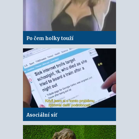
Po čem holky touží
Asociální síť