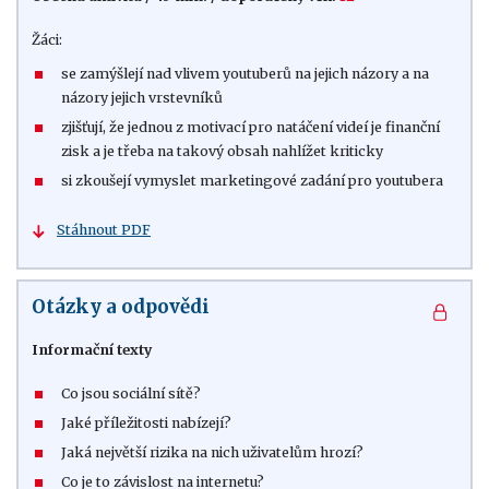
Žáci:
se zamýšlejí nad vlivem youtuberů na jejich názory a na
názory jejich vrstevníků
zjišťují, že jednou z motivací pro natáčení videí je finanční
zisk a je třeba na takový obsah nahlížet kriticky
si zkoušejí vymyslet marketingové zadání pro youtubera
Stáhnout PDF
Otázky a odpovědi
Informační texty
Co jsou sociální sítě?
Jaké příležitosti nabízejí?
Jaká největší rizika na nich uživatelům hrozí?
Co je to závislost na internetu?