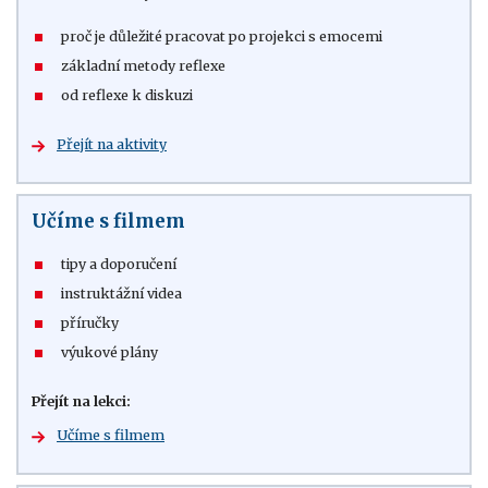
proč je důležité pracovat po projekci s emocemi
základní metody reflexe
od reflexe k diskuzi
Přejít na aktivity
Učíme s filmem
tipy a doporučení
instruktážní videa
příručky
výukové plány
Přejít na lekci:
Učíme s filmem