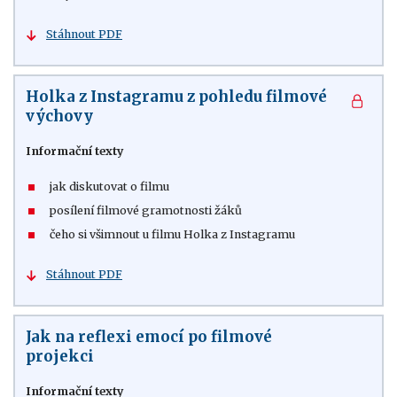
Stáhnout PDF
Holka z Instagramu z pohledu filmové
výchovy
Informační texty
jak diskutovat o filmu
posílení filmové gramotnosti žáků
čeho si všimnout u filmu Holka z Instagramu
Stáhnout PDF
Jak na reflexi emocí po filmové
projekci
Informační texty