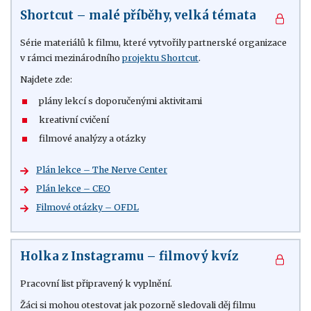
Shortcut – malé příběhy, velká témata
Série materiálů k filmu, které vytvořily partnerské organizace
v rámci mezinárodního
projektu Shortcut
.
Najdete zde:
plány lekcí s doporučenými aktivitami
kreativní cvičení
filmové analýzy a otázky
Plán lekce – The Nerve Center
Plán lekce – CEO
Filmové otázky – OFDL
Holka z Instagramu – filmový kvíz
Pracovní list připravený k vyplnění.
Žáci si mohou otestovat jak pozorně sledovali děj filmu