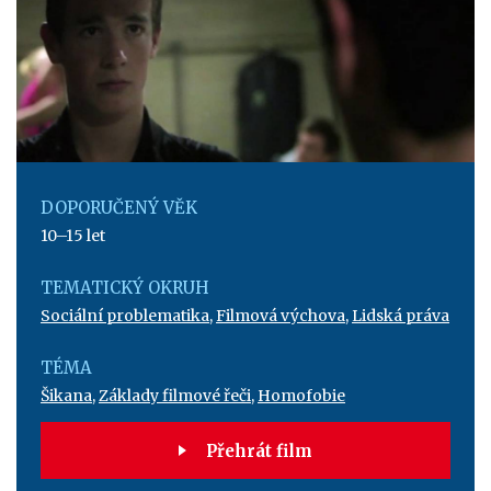
DOPORUČENÝ VĚK
10–15 let
TEMATICKÝ OKRUH
Sociální problematika
,
Filmová výchova
,
Lidská práva
TÉMA
Šikana
,
Základy filmové řeči
,
Homofobie
Přehrát film