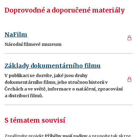
Doprovodné a doporučené materiály
NaFilm
Národní filmové muzeum
Základy dokumentárního filmu
V publikaci se dozvíte, jaké jsou druhy
dokumentárního filmu, jeho stručnou historii v
Čechách a ve světě, informace o natáčení, zpracování
a distribuci filmů.
S tématem souvisí
Zrealizujte projekt
Příběhy mojí rodiny
a propojte tak skrze