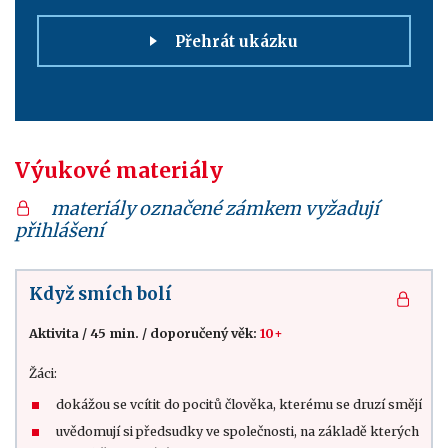
Přehrát ukázku
Výukové materiály
materiály označené zámkem vyžadují
přihlášení
Když smích bolí
Aktivita
/
45 min.
/
doporučený věk:
10+
Žáci:
dokážou se vcítit do pocitů člověka, kterému se druzí smějí
uvědomují si předsudky ve společnosti, na základě kterých