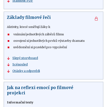
Stáhnout PDF
Základy filmové řeči
Aktivity, které směřují žáky k
vnímání jednotlivých záběrů filmu
osvojení si jednotlivých prvků výstavby dramatu
uvědomění si pravidel pro vyprávění
Slepý storyboard
Scénosled
Otázky a odpovědi
Jak na reflexi emocí po filmové
projekci
Informační texty