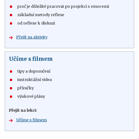
proč je důležité pracovat po projekci s emocemi
základní metody reflexe
od reflexe k diskuzi
Přejít na aktivity
Učíme s filmem
tipy a doporučení
instruktážní videa
příručky
výukové plány
Přejít na lekci:
Učíme s filmem