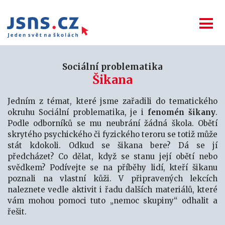
Sociální problematika
Šikana
Jedním z témat, které jsme zařadili do tematického
okruhu Sociální problematika, je i
fenomén šikany
.
Podle odborníků se mu neubrání žádná škola. Obětí
skrytého psychického či fyzického teroru se totiž může
stát kdokoli. Odkud se šikana bere? Dá se jí
předcházet? Co dělat, když se stanu její obětí nebo
svědkem? Podívejte se na příběhy lidí, kteří šikanu
poznali na vlastní kůži. V připravených lekcích
naleznete vedle aktivit i řadu dalších materiálů, které
vám mohou pomoci tuto „nemoc skupiny“ odhalit a
řešit.