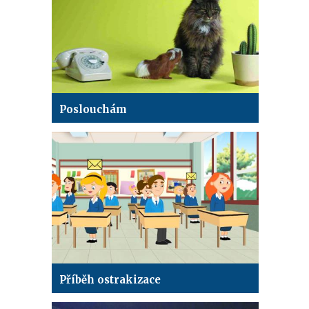
Poslouchám
Příběh ostrakizace