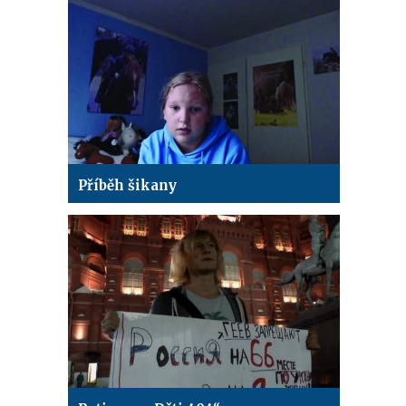
Příběh šikany