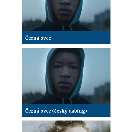
Černá ovce
Černá ovce (český dabing)