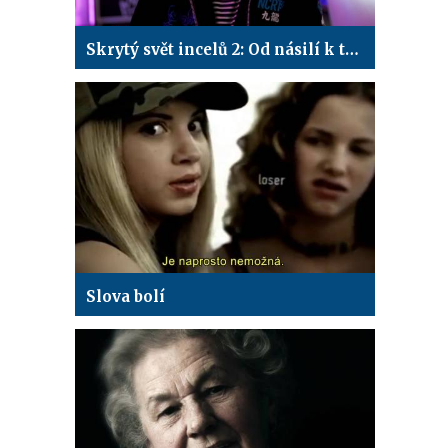
Skrytý svět incelů 2: Od násilí k terorismu
Slova bolí