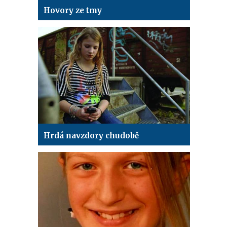
Hovory ze tmy
Hrdá navzdory chudobě