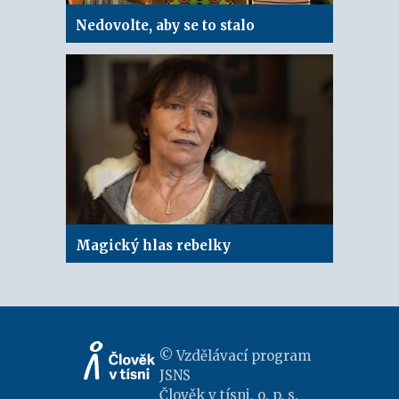
Nedovolte, aby se to stalo
Magický hlas rebelky
© Vzdělávací program
JSNS
Člověk v tísni, o. p. s.