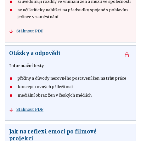
si uvědomují rozdíly ve vnímání žen a mužů ve společnosti
se učí kriticky nahlížet na předsudky spojené s pohlavím
jedince v zaměstnání
Stáhnout PDF
Otázky a odpovědi
Informační texty
příčiny a důvody nerovného postavení žen na trhu práce
koncept rovných příležitostí
mediální obraz žen v českých médiích
Stáhnout PDF
Jak na reflexi emocí po filmové
projekci