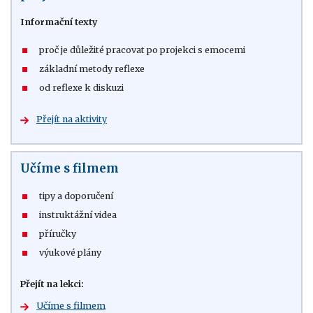
Informační texty
proč je důležité pracovat po projekci s emocemi
základní metody reflexe
od reflexe k diskuzi
Přejít na aktivity
Učíme s filmem
tipy a doporučení
instruktážní videa
příručky
výukové plány
Přejít na lekci:
Učíme s filmem