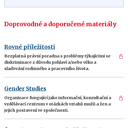
Doprovodné a doporučené materiály
Rovné příležitosti
Bezplatná právní poradna s problémy týkajícími se
diskriminace z důvodu pohlaví a/nebo věku a
slaďování rodinného a pracovního života.
Gender Studies
Organizace fungující jako informační, konzultační a
vzdělávací centrum v otázkách vztahů mužů a žen a
jejich postavení ve společnosti.