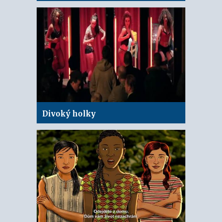
Divoký holky