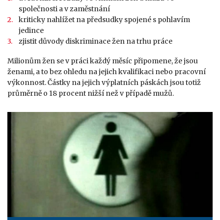
společnosti a v zaměstnání
kriticky nahlížet na předsudky spojené s pohlavím
jedince
zjistit důvody diskriminace žen na trhu práce
Milionům žen se v práci každý měsíc připomene, že jsou
ženami, a to bez ohledu na jejich kvalifikaci nebo pracovní
výkonnost. Částky na jejich výplatních páskách jsou totiž
průměrně o 18 procent nižší než v případě mužů.