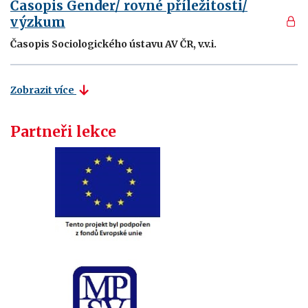
Časopis Gender/ rovné příležitosti/
výzkum
Časopis Sociologického ústavu AV ČR, v.v.i.
Zobrazit více
Partneři lekce