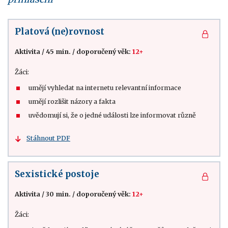
Platová (ne)rovnost
Aktivita
/
45 min.
/
doporučený věk:
12+
Žáci:
umějí vyhledat na internetu relevantní informace
umějí rozlišit názory a fakta
uvědomují si, že o jedné události lze informovat různě
Stáhnout PDF
Sexistické postoje
Aktivita
/
30 min.
/
doporučený věk:
12+
Žáci: