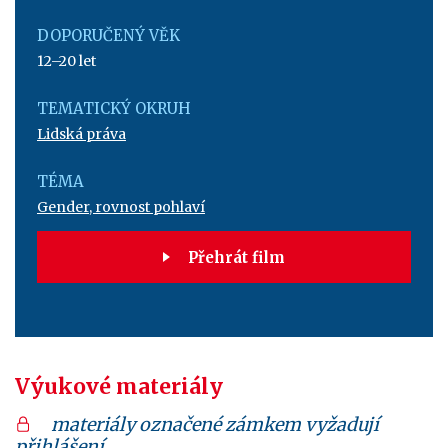
DOPORUČENÝ VĚK
12–20 let
TEMATICKÝ OKRUH
Lidská práva
TÉMA
Gender, rovnost pohlaví
Přehrát film
Výukové materiály
materiály označené zámkem vyžadují
přihlášení