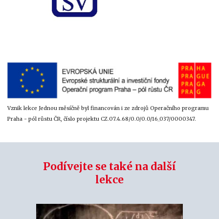
Vznik lekce Jednou měsíčně byl financován i ze zdrojů Operačního programu
Praha - pól růstu ČR, číslo projektu CZ.07.4.68/0.0/0.0/16_037/0000347.
Podívejte se také na další
lekce