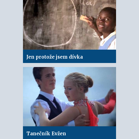
Jen protože jsem dívka
Tanečník Evžen