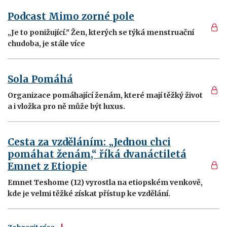
Podcast Mimo zorné pole
„Je to ponižující." Žen, kterých se týká menstruační
chudoba, je stále více
Sola Pomáhá
Organizace pomáhající ženám, které mají těžký život
a i vložka pro ně může být luxus.
Cesta za vzděláním: „Jednou chci
pomáhat ženám,“ říká dvanáctiletá
Emnet z Etiopie
Emnet Teshome (12) vyrostla na etiopském venkově,
kde je velmi těžké získat přístup ke vzdělání.