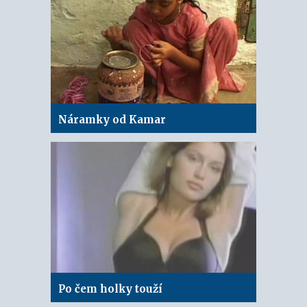
Náramky od Kamar
Po čem holky touží