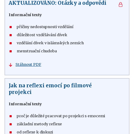
AKTUALIZOVÁNO: Otázky a odpovědi
Informační texty
příčiny nedostupnosti vzdělání
důležitost vzdělávání dívek
vzdělání dívek v islámských zemích
menstruační chudoba
Stáhnout PDF
Jak na reflexi emocí po filmové
projekci
Informační texty
proč je důležité pracovat po projekci s emocemi
základní metody reflexe
od reflexe k diskuzi