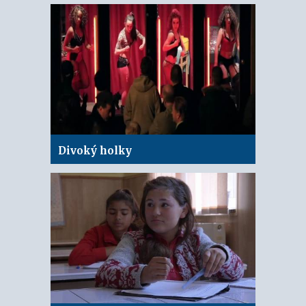
Divoký holky