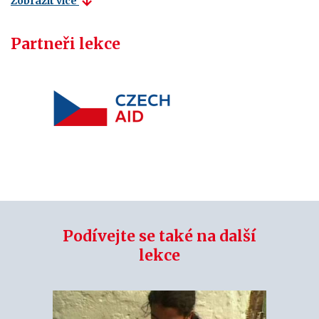
Zobrazit více
Partneři lekce
Podívejte se také na další
lekce