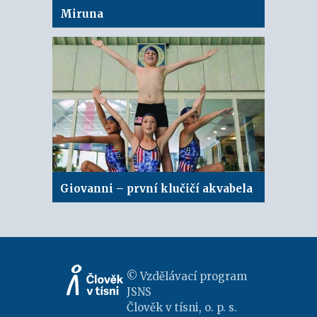
Miruna
Giovanni – první klučičí akvabela
© Vzdělávací program
JSNS
Člověk v tísni, o. p. s.