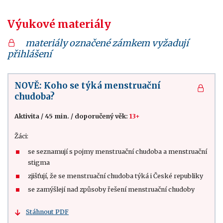
Výukové materiály
materiály označené zámkem vyžadují
přihlášení
NOVĚ: Koho se týká menstruační
chudoba?
Aktivita
/
45 min.
/
doporučený věk:
13+
Žáci:
se seznamují s pojmy menstruační chudoba a menstruační
stigma
zjišťují, že se menstruační chudoba týká i České republiky
se zamýšlejí nad způsoby řešení menstruační chudoby
Stáhnout PDF