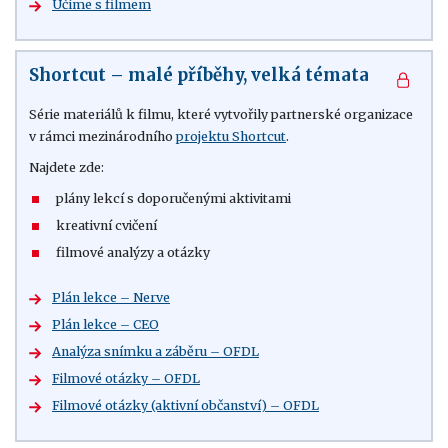
Učíme s filmem
Shortcut – malé příběhy, velká témata
Série materiálů k filmu, které vytvořily partnerské organizace
v rámci mezinárodního
projektu Shortcut
.
Najdete zde:
plány lekcí s doporučenými aktivitami
kreativní cvičení
filmové analýzy a otázky
Plán lekce – Nerve
Plán lekce – CEO
Analýza snímku a záběru – OFDL
Filmové otázky – OFDL
Filmové otázky (aktivní občanství) – OFDL