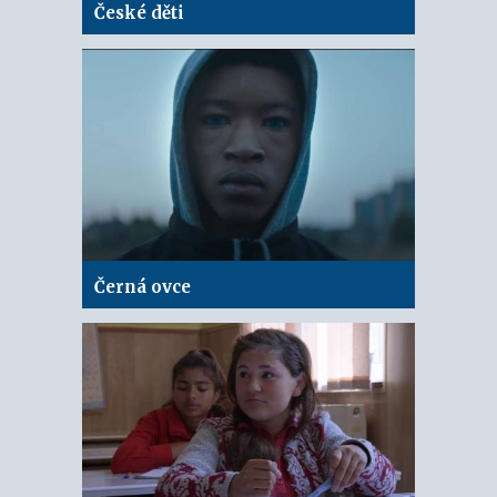
České děti
Černá ovce