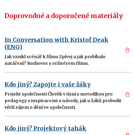
Doprovodné a doporučené materiály
In Conversation with Kristof Deak
(ENG)
Jak vznikl scénář k filmu Zpívej a jak probíhalo
natáčení? Rozhovor s režisérem filmu.
Kdo jiný? Zapojte i vaše žáky
Projekt společnosti Člověk v tísni s metodikou pro
pedagogy s inspiracemi a návody, jak u žáků probudit
větší zájem o dění ve společnosti.
Kdo jiný? Projektový tahák