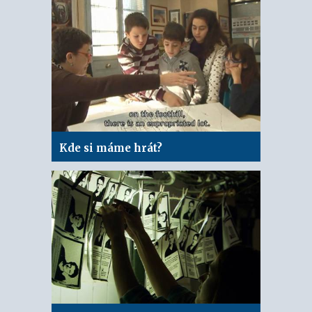
Kde si máme hrát?