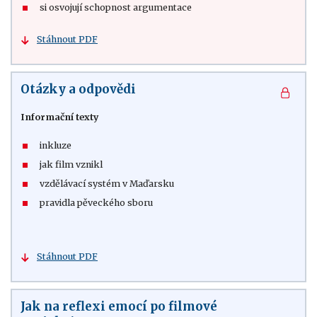
si osvojují schopnost argumentace
Stáhnout PDF
Otázky a odpovědi
Informační texty
inkluze
jak film vznikl
vzdělávací systém v Maďarsku
pravidla pěveckého sboru
Stáhnout PDF
Jak na reflexi emocí po filmové