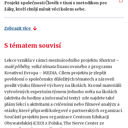
Projekt společnosti Člověk v tísni s metodikou pro
žáky, kteří chtějí měnit věci kolem sebe.
Zobrazit více
S tématem souvisí
Lekce vznikla v rámci mezinárodního projektu
Shortcut –
malé příběhy, velká témata
financovaného z programu
Kreativní Evropa – MEDIA. Cílem projektu je zlepšit
povědomí o společensky důležitých tématech a zároveň
posílit výuku filmové výchovy na školách. Kromě materiálů
vytvořených expertním týmem Jednoho světa na školách
(aktivita do hodiny a informační texty) zde najdete také
plány lekcí s aktivitami a cvičeními nebo filmové analýzy a
otázky, které připravili kolegové z partnerských organizací.
Součástí projektu jsou organizace Centrum Edukacji
Obywatelskiej (CEO) z Polska, The Nerve Center ze