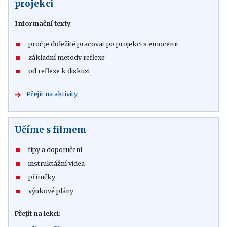
projekci
Informační texty
proč je důležité pracovat po projekci s emocemi
základní metody reflexe
od reflexe k diskuzi
Přejít na aktivity
Učíme s filmem
tipy a doporučení
instruktážní videa
příručky
výukové plány
Přejít na lekci: