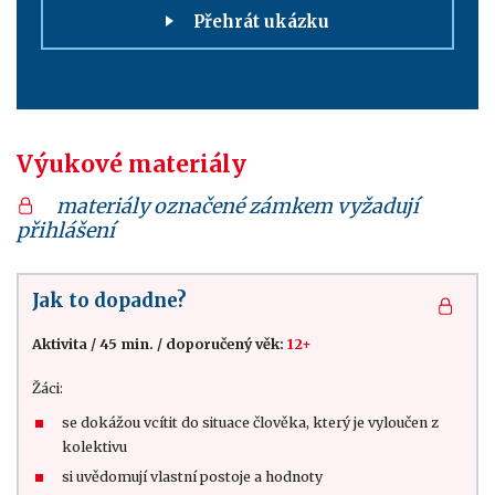
Přehrát ukázku
Výukové materiály
materiály označené zámkem vyžadují
přihlášení
Jak to dopadne?
Aktivita
/
45 min.
/
doporučený věk:
12+
Žáci:
se dokážou vcítit do situace člověka, který je vyloučen z
kolektivu
si uvědomují vlastní postoje a hodnoty