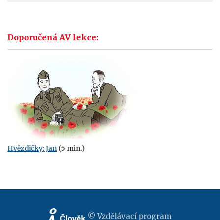
Doporučená AV lekce:
Hvězdičky: Jan
(5 min.)
© Vzdělávací program