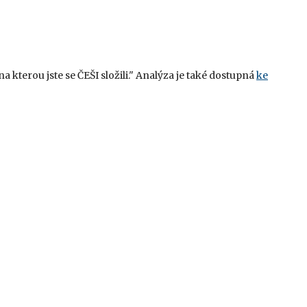
kterou jste se ČEŠI složili." Analýza je také dostupná
ke