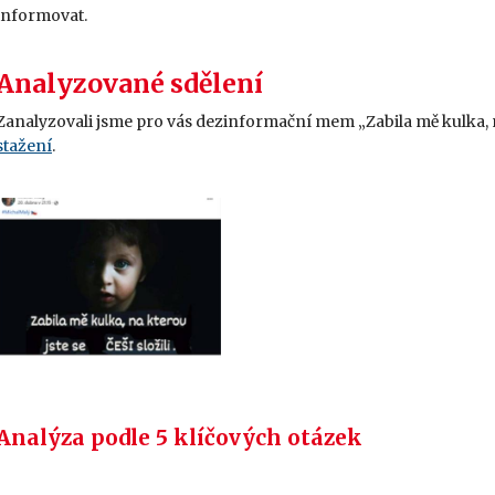
informovat.
Analyzované sdělení
Zanalyzovali jsme pro vás dezinformační mem „Zabila mě kulka, na 
stažení
.
Analýza podle 5 klíčových otázek