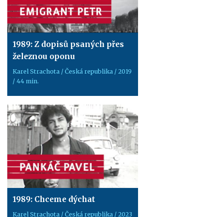
1989: Z dopisů psaných přes
železnou oponu
Karel Strachota / Česká republika / 2019
/ 44 min.
1989: Chceme dýchat
Karel Strachota / Česká republika / 2023