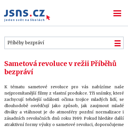
Příběhy bezpráví
Sametová revoluce v režii Příběhů
bezpráví
K tématu sametové revoluce pro vás nabízíme naše
nejpromítanější filmy z vlastní produkce. Tři snímky, které
zachycují tehdejší události očima trojice mladých lidí, se
dlouhodobě osvědčují jako způsob, jak zaujmout mladé
diváky a vtáhnout je do atmosféry pozdní normalizace i
zásadních revolučních dnů roku 1989. Pokud hledáte další
atraktivní formy výuky o sametové revoluci, doporučujeme