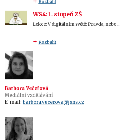
Rozbalit
WS4: 1. stupeň ZŠ
Lekce: V digitálním světě: Pravda, nebo...
Rozbalit
Barbora Večeřová
Mediální vzdělávání
E-mail:
barbora.vecerova@jsns.cz