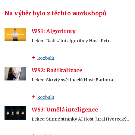
Na výběr bylo z těchto workshopů
WS1: Algoritmy
Lekce: Radikální algoritmy Host: Petr...
Rozbalit
WS2: Radikalizace
Lekce: Skrytý svět incelů Host: Barbora...
Rozbalit
WS3: Umělá inteligence
Lekce: Stinné stránky AI Host: Juraj Hvorecký...