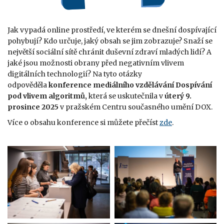
Jak vypadá online prostředí, ve kterém se dnešní dospívající
pohybují? Kdo určuje, jaký obsah se jim zobrazuje? Snaží se
největší sociální sítě chránit duševní zdraví mladých lidí? A
jaké jsou možnosti obrany před negativním vlivem
digitálních technologií? Na tyto otázky
odpověděla
konference mediálního vzdělávání
Dospívání
pod vlivem algoritmů,
která se uskutečnila v
úterý 9.
prosince 2025
v pražském Centru současného umění DOX.
Více o obsahu konference si můžete přečíst
zde
.