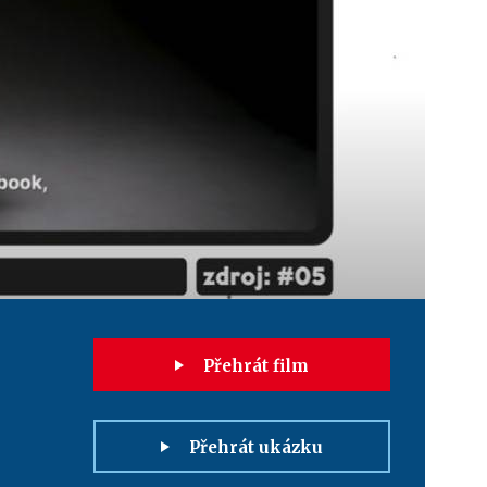
Přehrát film
Přehrát ukázku