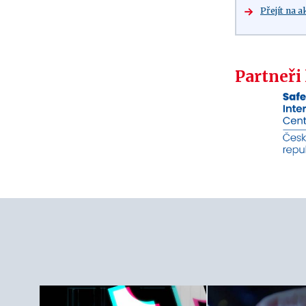
Přejít na a
Partneři