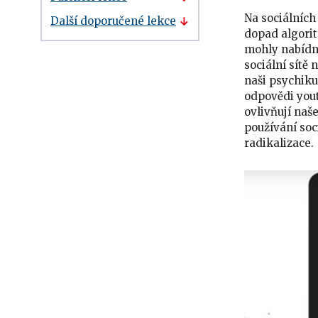
Na sociálních 
Další doporučené lekce
dopad algorit
mohly nabídno
sociální sítě
naši psychiku?
odpovědi yout
ovlivňují naš
používání soci
radikalizace.