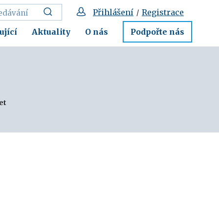
Přihlášení
Registrace
/
ující
Aktuality
O nás
Podpořte nás
et