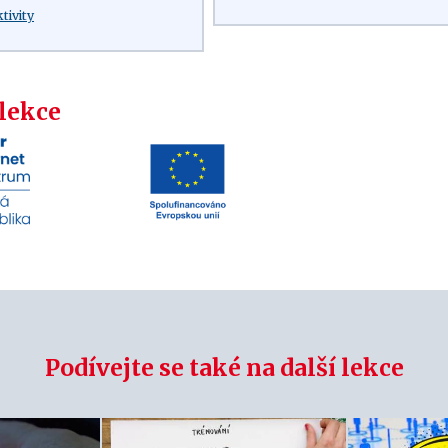
ktivity
 lekce
Podívejte se také na další lekce