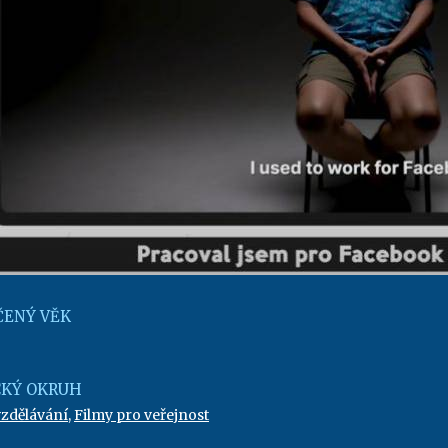
ENÝ VĚK
KÝ OKRUH
vzdělávání
,
Filmy pro veřejnost