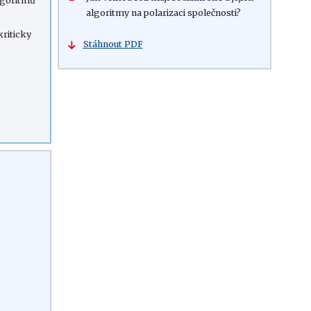
algoritmů
algoritmy na polarizaci společnosti?
kriticky
Stáhnout PDF