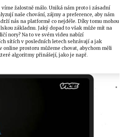
ale víme žalostně málo. Uniká nám proto i zásadní
lyzují naše chování, zájmy a preference, aby nám
udrží nás na platformě co nejdéle. Díky tomu mohou
vatelskou základnu. Jaký dopad to však může mít na
áličí nory? Na to ve svém videu nabízí
ch sítích v posledních letech sehrávají a jak
se v online prostoru můžeme chovat, abychom měli
které algoritmy přinášejí, jako je např.