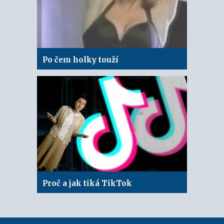
Po čem holky touží
Proč a jak tiká TikTok