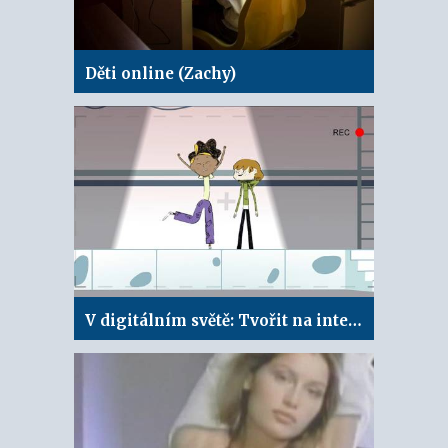
Děti online (Zachy)
V digitálním světě: Tvořit na internetu