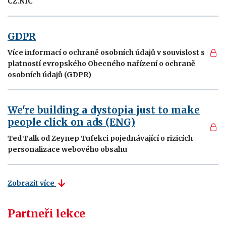
CZ.NIC
GDPR
Více informací o ochraně osobních údajů v souvislost s
platností evropského Obecného nařízení o ochraně
osobních údajů (GDPR)
We're building a dystopia just to make
people click on ads (ENG)
Ted Talk od Zeynep Tufekci pojednávající o rizicích
personalizace webového obsahu
Zobrazit více
Partneři lekce