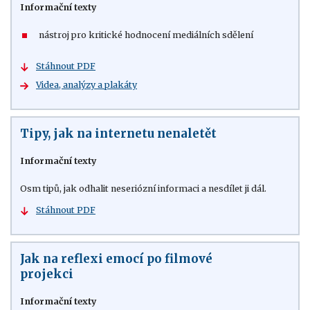
Informační texty
nástroj pro kritické hodnocení mediálních sdělení
Stáhnout PDF
Videa, analýzy a plakáty
Tipy, jak na internetu nenaletět
Informační texty
Osm tipů, jak odhalit neseriózní informaci a nesdílet ji dál.
Stáhnout PDF
Jak na reflexi emocí po filmové
projekci
Informační texty