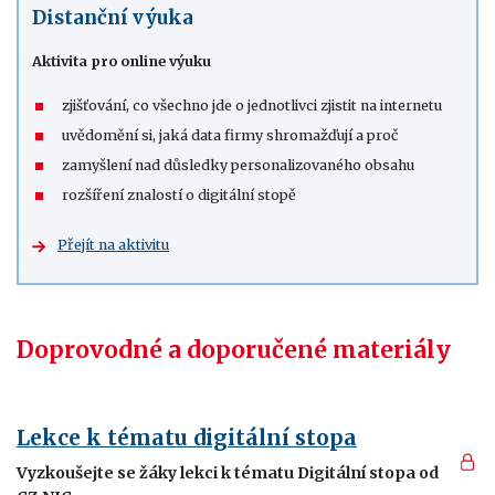
Distanční výuka
Aktivita pro online výuku
zjišťování, co všechno jde o jednotlivci zjistit na internetu
uvědomění si, jaká data firmy shromažďují a proč
zamyšlení nad důsledky personalizovaného obsahu
rozšíření znalostí o digitální stopě
Přejít na aktivitu
Doprovodné a doporučené materiály
Lekce k tématu digitální stopa
Vyzkoušejte se žáky lekci k tématu Digitální stopa od