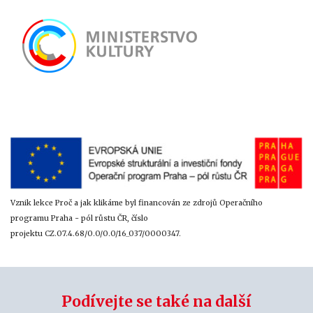
Vznik lekce Proč a jak klikáme byl financován ze zdrojů Operačního
programu Praha - pól růstu ČR, číslo
projektu CZ.07.4.68/0.0/0.0/16_037/0000347.
Podívejte se také na další