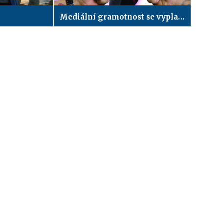
Mediální gramotnost se vyplatí: Vykecávačka