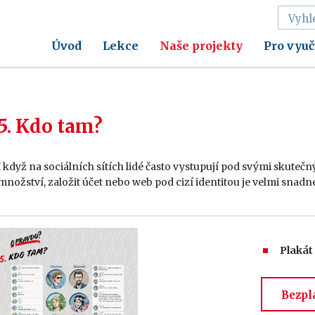
Úvod
Lekce
Naše projekty
Pro vyuč
5. Kdo tam?
I když na sociálních sítích lidé často vystupují pod svými skutečný
množství, založit účet nebo web pod cizí identitou je velmi snadn
Plakát
Bezpl