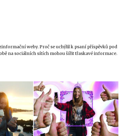
zinformační weby. Proč se uchýlil k psaní příspěvků pod
době na sociálních sítích mohou šířit třaskavé informace.