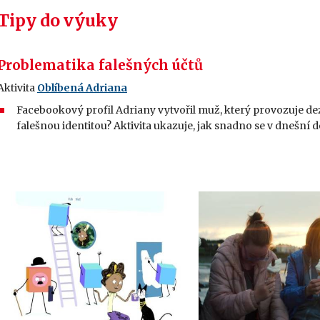
Tipy do výuky
Problematika falešných účtů
Aktivita
Oblíbená Adriana
Facebookový profil Adriany vytvořil muž, který provozuje de
falešnou identitou? Aktivita ukazuje, jak snadno se v dnešní 