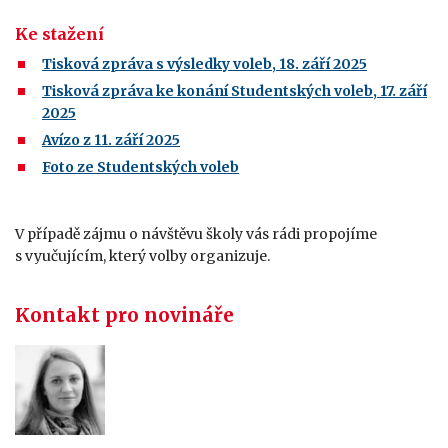
Ke stažení
Tisková zpráva s výsledky voleb, 18. září 2025
Tisková zpráva ke konání Studentských voleb, 17. září
2025
Avízo z 11. září 2025
Foto ze Studentských voleb
V případě zájmu o návštěvu školy vás rádi propojíme
s vyučujícím, který volby organizuje.
Kontakt pro novináře