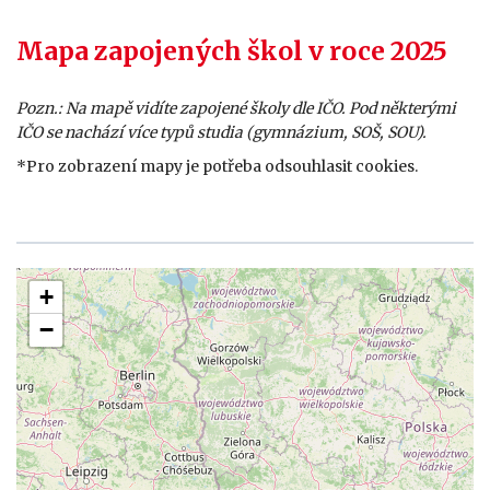
Mapa zapojených škol v roce 2025
Pozn.: Na mapě vidíte zapojené školy dle IČO. Pod některými
IČO se nachází více typů studia (gymnázium, SOŠ, SOU).
*Pro zobrazení mapy je potřeba odsouhlasit cookies.
+
−