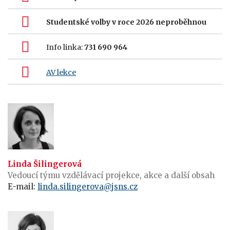
Studentské volby v roce 2026 neproběhnou
Info linka:
731 690 964
AV lekce
Linda Šilingerová
Vedoucí týmu vzdělávací projekce, akce a další obsah
E-mail:
linda.silingerova@jsns.cz