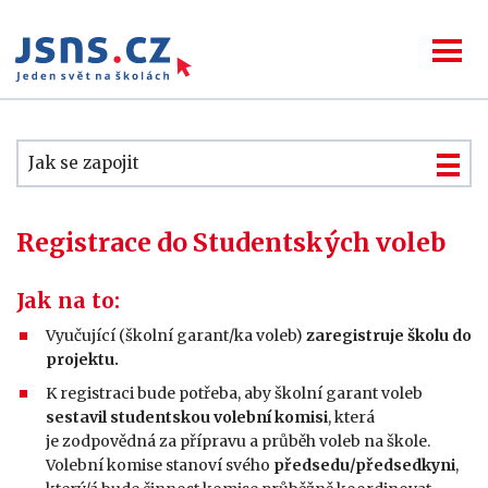
Jak se zapojit
Registrace do Studentských voleb
Jak na to:
Vyučující (školní garant/ka voleb)
zaregistruje školu do
projektu.
K registraci bude potřeba, aby školní garant voleb
sestavil studentskou volební komisi
, která
je zodpovědná za přípravu a průběh voleb na škole.
Volební komise stanoví svého
předsedu/předsedkyni
,