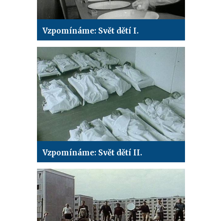
Vzpomínáme: Svět dětí I.
Vzpomínáme: Svět dětí II.