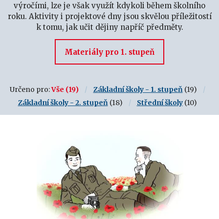
výročími, lze je však využít kdykoli během školního
roku. Aktivity i projektové dny jsou skvělou příležitostí
k tomu, jak učit dějiny napříč předměty.
Materiály pro 1. stupeň
Určeno pro:
Vše
(19)
Základní školy - 1. stupeň
(19)
Základní školy - 2. stupeň
(18)
Střední školy
(10)