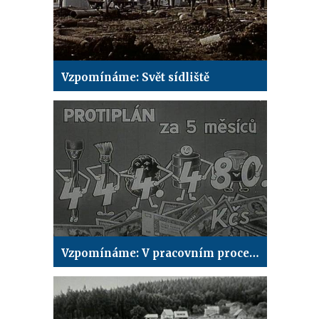
Vzpomínáme: Svět sídliště
Vzpomínáme: V pracovním procesu