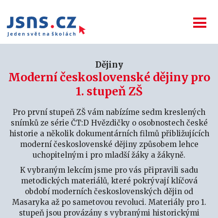
Dějiny
Moderní československé dějiny pro
1. stupeň ZŠ
Pro první stupeň ZŠ vám nabízíme sedm kreslených
snímků ze série ČT:D Hvězdičky o osobnostech české
historie a několik dokumentárních filmů přibližujících
moderní československé dějiny způsobem lehce
uchopitelným i pro mladší žáky a žákyně.
K vybraným lekcím jsme pro vás připravili sadu
metodických materiálů, které pokrývají klíčová
období moderních československých dějin od
Masaryka až po sametovou revoluci. Materiály pro 1.
stupeň jsou provázány s vybranými historickými