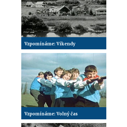
Vzpomínáme: Víkendy
Vzpomínáme: Volný čas