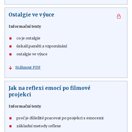
Ostalgie ve výuce
Informační texty
co je ostalgie
úskalí paměti a vzpomínání
ostalgie ve výuce
Stáhnout PDF
Jak na reflexi emocí po filmové
projekci
Informační texty
proč je důležité pracovat po projekci s emocemi
základní metody reflexe