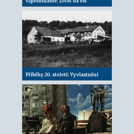
Vzpomínáme: Život na vsi
Příběhy 20. století: Vyvlastnění