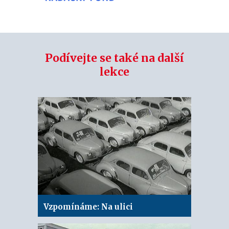
Podívejte se také na další
lekce
Vzpomínáme: Na ulici