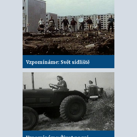
Vzpomínáme: Svět sídliště