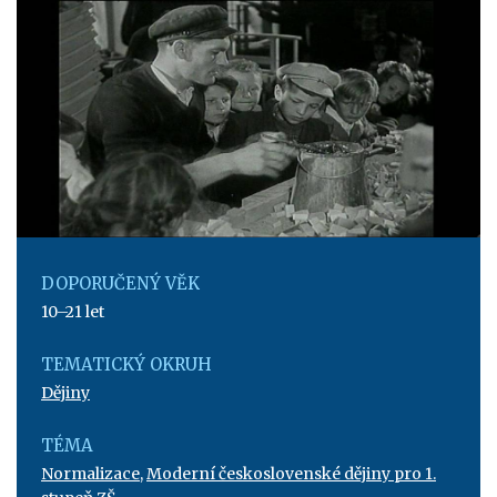
DOPORUČENÝ VĚK
10–21 let
TEMATICKÝ OKRUH
Dějiny
TÉMA
Normalizace
,
Moderní československé dějiny pro 1.