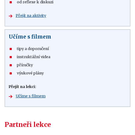
od reflexe k diskuzi
Přejít na aktivity
Učíme s filmem
tipy a doporučení
instruktážní videa
příručky
výukové plány
Přejít na lekci:
Učíme s filmem
Partneři lekce