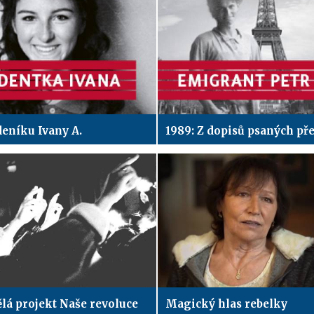
deníku Ivany A.
ělá projekt Naše revoluce
Magický hlas rebelky