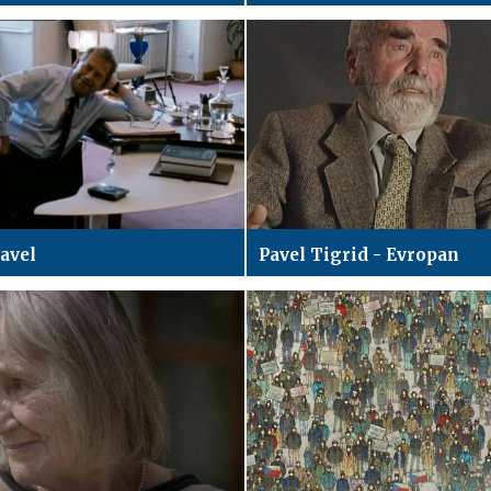
avel
Pavel Tigrid - Evropan