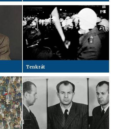
Tenkrát