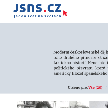
Moderní československé děj
toho druhého přinesla až
sa
faktickou historií. Nenechte
politického převratu, který
americký filozof španělského
Určeno pro:
Vše
(20)