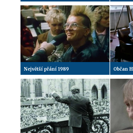
Největší přání 1989
Občan H