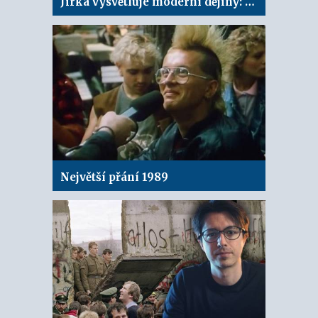
Jirka vysvětluje moderní dějiny: Studená válka
Největší přání 1989