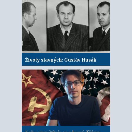
Životy slavných: Gustáv Husák