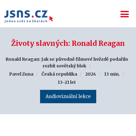
Životy slavných: Ronald Reagan
Ronald Reagan: Jak se původně filmové hvězdě podařilo
rozbít sovětský blok
Pavel Zuna
Česká republika
2024
13 min.
13–21 let
Audiovizuální lekce