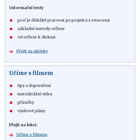
Informační texty
proč je důležité pracovat po projekci s emocemi
základní metody reflexe
od reflexe k diskuzi
Přejít na aktivity
Učíme s filmem
tipy a doporučení
instruktážní videa
příručky
výukové plány
Přejít na lekci:
Učíme s filmem