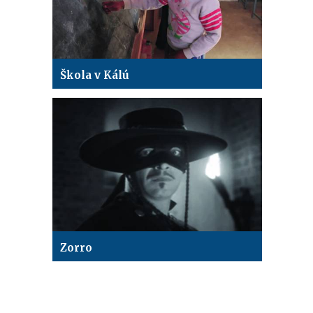
Škola v Kálú
Zorro