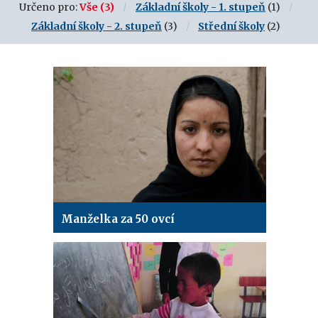
Určeno pro:
Vše
(3)
Základní školy - 1. stupeň
(1)
Základní školy - 2. stupeň
(3)
Střední školy
(2)
Manželka za 50 ovcí