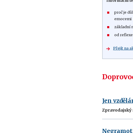
Informační te
proč je dů
emocemi
základní 
od reflexe
Přejít na a
Doprovod
Jen vzděl
Zpravodajský 
Negramotno