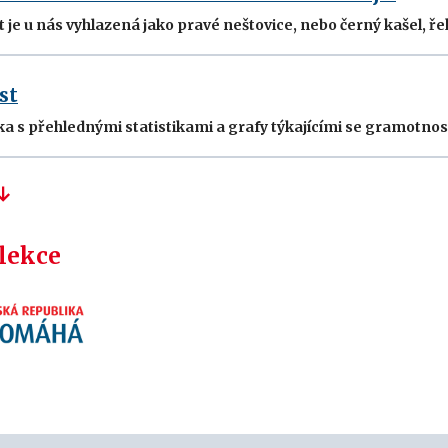
e u nás vyhlazená jako pravé neštovice, nebo černý kašel, řek
st
 s přehlednými statistikami a grafy týkajícími se gramotnost
 lekce