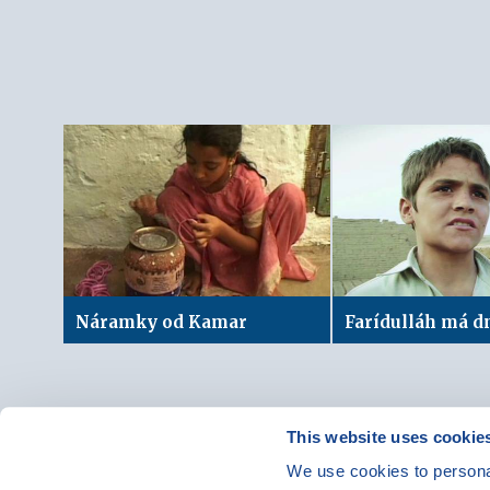
Náramky od Kamar
Farídulláh má d
This website uses cookie
We use cookies to personal
© Vzdělávací program JSNS