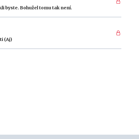
li byste. Bohužel tomu tak není.
i (Aj)