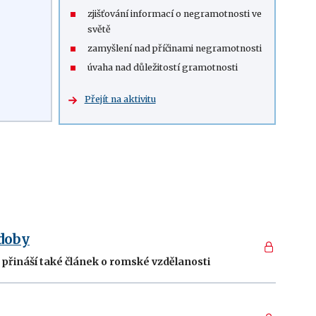
zjišťování informací o negramotnosti ve
světě
zamyšlení nad příčinami negramotnosti
úvaha nad důležitostí gramotnosti
Přejít na aktivitu
doby
přináší také článek o romské vzdělanosti