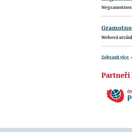
Negramotnost j
Gramotno
Webová stránka
Zobrazit více
Partneři